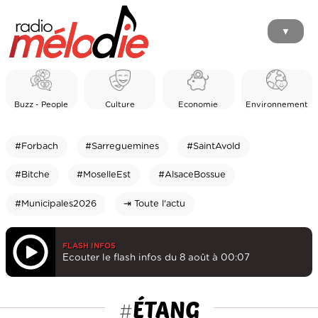
▼
Buzz - People
Culture
Economie
Environnement
#Forbach
#Sarreguemines
#SaintAvold
#Bitche
#MoselleEst
#AlsaceBossue
#Municipales2026
⇥ Toute l'actu
FLASH INFOS
Ecouter le flash infos du 8 août à 00:07
ÉTANG
#