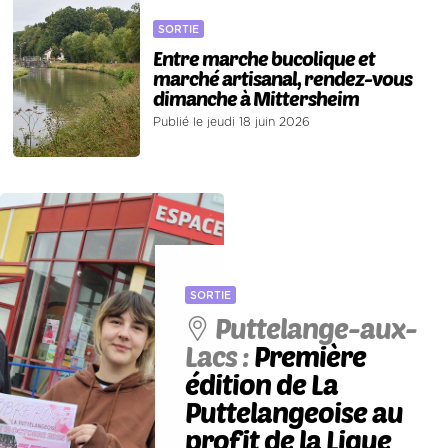
SORTIE
Entre marche bucolique et
marché artisanal, rendez-vous
dimanche à Mittersheim
Publié le jeudi 18 juin 2026
SORTIE
Puttelange-aux-
Lacs :
Première
édition de La
Puttelangeoise au
profit de la Ligue