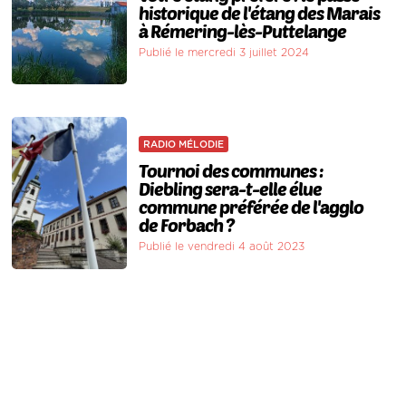
historique de l'étang des Marais
à Rémering-lès-Puttelange
Publié le mercredi 3 juillet 2024
RADIO MÉLODIE
Tournoi des communes :
Diebling sera-t-elle élue
commune préférée de l'agglo
de Forbach ?
Publié le vendredi 4 août 2023