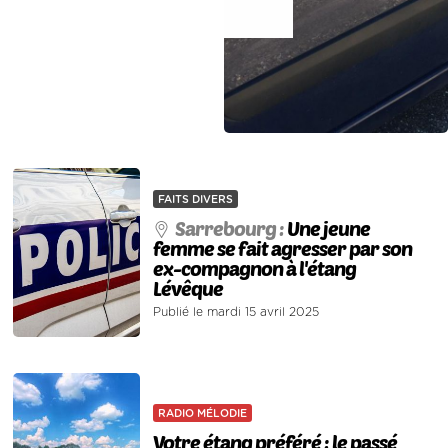
FAITS DIVERS
Sarrebourg :
Une jeune
femme se fait agresser par son
ex-compagnon à l'étang
Lévêque
Publié le mardi 15 avril 2025
RADIO MÉLODIE
Votre étang préféré : le passé