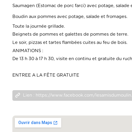
Saumagen (Estomac de porc farci) avec potage, salade 
Boudin aux pommes avec potage, salade et fromages.
Toute la journée grillade.
Beignets de pommes et galettes de pommes de terre.
Le soir, pizzas et tartes flambées cuites au feu de bois.
ANIMATIONS :
De 13 h 30 à 17 h 30, visite en continu et gratuite du ruch
ENTREE A LA FÊTE GRATUITE
Lien : https://www.facebook.com/lesamisdumoulin.