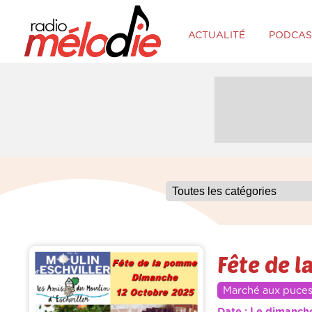
ACTUALITÉ
PODCAS
Fête de 
Marché aux puces
Date : Le dimanch