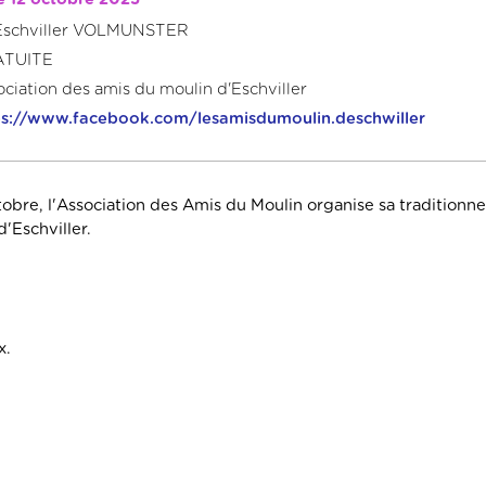
d'Eschviller VOLMUNSTER
ATUITE
ociation des amis du moulin d'Eschviller
ps://www.facebook.com/lesamisdumoulin.deschwiller
obre, l'Association des Amis du Moulin organise sa traditionnel
'Eschviller.
x.