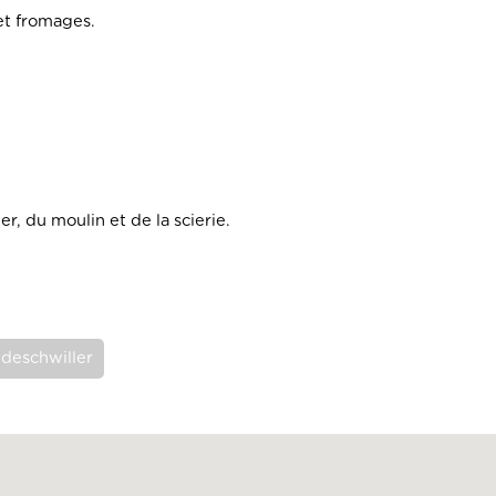
et fromages.
er, du moulin et de la scierie.
deschwiller