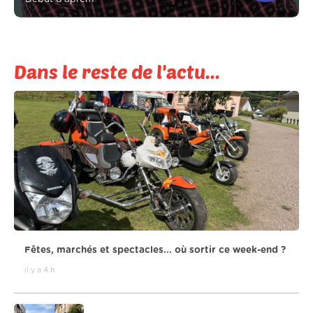
Dans le reste de l'actu...
Fêtes, marchés et spectacles... où sortir ce week-end ?
il y a 4 h