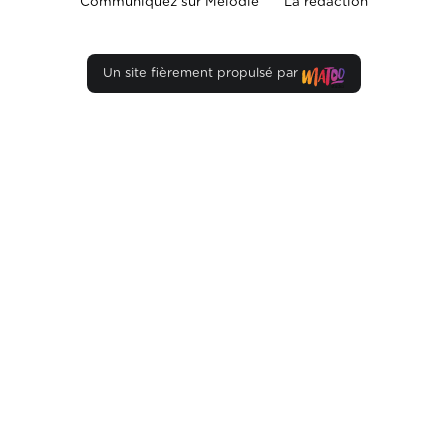
Communiquez sur Mélodie
La rédaction
Un site fièrement propulsé par