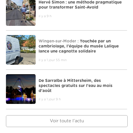
Hervé Simon : une méthode pragmatique
pour transformer Saint-Avold
il y a 9 h
Wingen-sur-Moder :
Touchée par un
cambriolage, l’équipe du musée Lalique
lance une cagnotte solidaire
il y a 1 jour 55 min
De Sarralbe à Mittersheim, des
spectacles gratuits sur l’eau au mois
d’août
il y a 1 jour 9 h
Voir toute l'actu