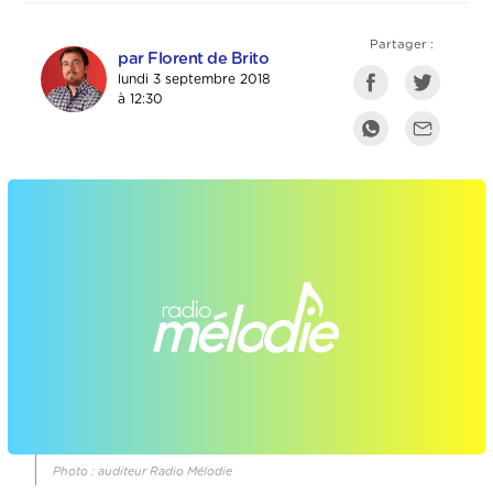
Partager :
par Florent de Brito
lundi 3 septembre 2018
à 12:30
Photo : auditeur Radio Mélodie