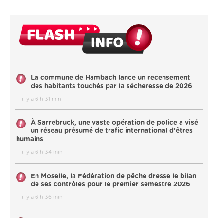
La commune de Hambach lance un recensement
des habitants touchés par la sécheresse de 2026
il y a 6 h 31 min
À Sarrebruck, une vaste opération de police a visé
un réseau présumé de trafic international d’êtres
humains
il y a 6 h 34 min
En Moselle, la Fédération de pêche dresse le bilan
de ses contrôles pour le premier semestre 2026
il y a 6 h 36 min