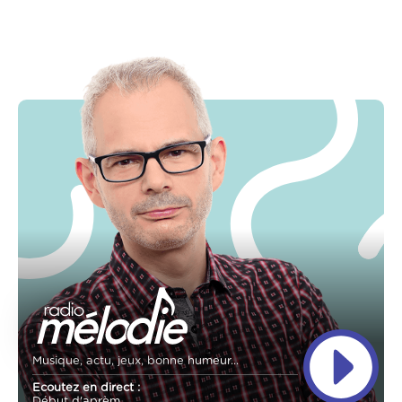
Musique, actu, jeux, bonne humeur...
Ecoutez en direct :
Début d'aprèm