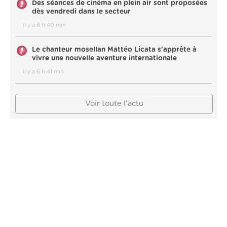
Des séances de cinéma en plein air sont proposées
dès vendredi dans le secteur
il y a 6 h 40 min
Le chanteur mosellan Mattéo Licata s'apprête à
vivre une nouvelle aventure internationale
il y a 6 h 41 min
Voir toute l'actu