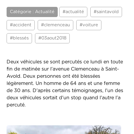
Catégorie : Actualité
#actualité
#saintavold
#accident
#clemenceau
#voiture
#blessés
#03aout2018
Deux véhicules se sont percutés ce lundi en toute
fin de matinée sur l'avenue Clemenceau à Saint-
Avold. Deux personnes ont été blessées
légèrement. Un homme de 64 ans et une femme
de 30 ans. D'après certains témoignages, l'un des
deux véhicules sortait d'un stop quand l'autre l'a
percuté.