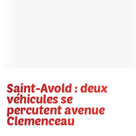
Saint-Avold : deux
véhicules se
percutent avenue
Clemenceau