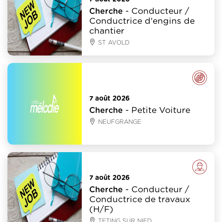
- Conducteur /
Cherche
Conductrice d'engins de
chantier
ST AVOLD
Auto - Moto - Vélo
7 août 2026
- Petite Voiture
Cherche
NEUFGRANGE
Emploi
7 août 2026
- Conducteur /
Cherche
Conductrice de travaux
(H/F)
TETING SUR NIED