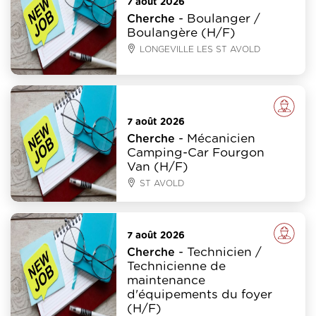
7 août 2026
- Boulanger /
Cherche
Boulangère (H/F)
LONGEVILLE LES ST AVOLD
Emploi
7 août 2026
- Mécanicien
Cherche
Camping-Car Fourgon
Van (H/F)
ST AVOLD
Emploi
7 août 2026
- Technicien /
Cherche
Technicienne de
maintenance
d'équipements du foyer
(H/F)