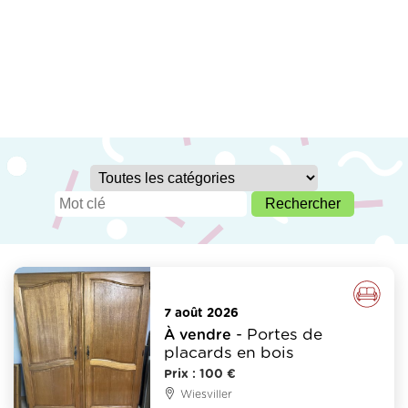
Meubles - Déco
7 août 2026
- Portes de
À vendre
placards en bois
Prix : 100 €
Wiesviller