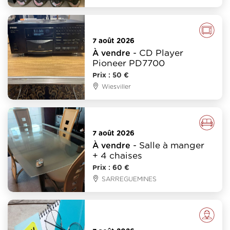
Image - Son - Jeux-vidéo
7 août 2026
- CD Player
À vendre
Pioneer PD7700
Prix : 50 €
Wiesviller
Meubles - Déco
7 août 2026
- Salle à manger
À vendre
+ 4 chaises
Prix : 60 €
SARREGUEMINES
Emploi