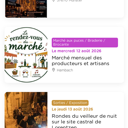
57670 Munster
Marché aux puces / Braderie /
Brocante
Le mercredi 12 août 2026
Marché mensuel des
producteurs et artisans
Hambach
Sorties / Exposition
Le jeudi 13 août 2026
Rondes du veilleur de nuit
sur le site castral de
Lorentzen