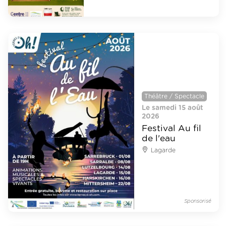
Théâtre / Spectacle
Le samedi 15 août
2026
Festival Au fil
de l'eau
Lagarde
Sponsorisé