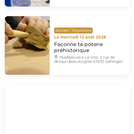
Sorties / Exposition
Le mercredi 12 août 2026
Façonne ta poterie
préhistorique
Mus&eacute;e La Villa, 5 rue de
l&rsquo;&eacute;glise 67430 Dehlingen