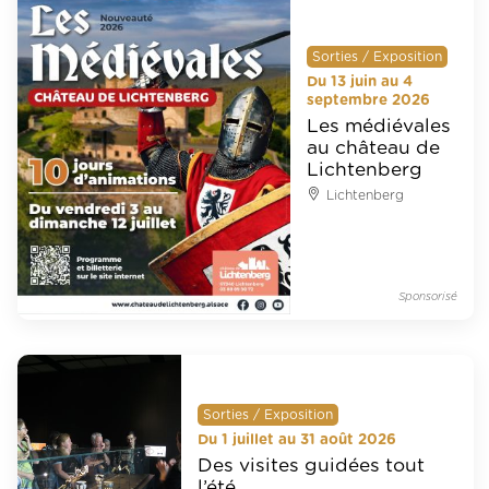
Sorties / Exposition
Du 13 juin au 4
septembre 2026
Les médiévales
au château de
Lichtenberg
Lichtenberg
Sponsorisé
Sorties / Exposition
Du 1 juillet au 31 août 2026
Des visites guidées tout
l’été