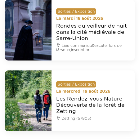
Sorties / Exposition
Le mardi 18 août 2026
Rondes du veilleur de nuit
dans la cité médiévale de
Sarre-Union
Lieu communiqu&eacute; lors de
l&rsquo;inscription
Sorties / Exposition
Le mercredi 19 août 2026
Les Rendez-vous Nature -
Découverte de la forêt de
Zetting
Zetting (57905)