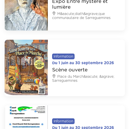
Expo Entre mystère et
lumière
M&eacute;diath&egrave;que
communautaire de Sarreguemines
Information
Du 1 juin au 30 septembre 2026
Scène ouverte
Place du March&eacute; &agrave;
Sarreguemines
Information
Du 1 juin au 30 septembre 2026