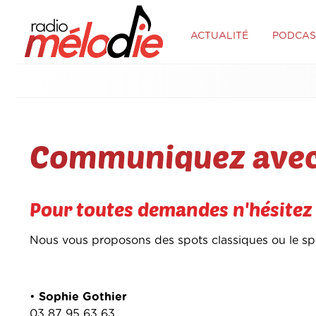
ACTUALITÉ
PODCAS
Communiquez avec
Pour toutes demandes n'hésitez 
Nous vous proposons des spots classiques ou le spons
•
Sophie Gothier
03 87 95 63 63