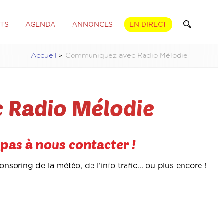
TS
AGENDA
ANNONCES
EN DIRECT
Accueil
Communiquez avec Radio Mélodie
 Radio Mélodie
pas à nous contacter !
oring de la météo, de l'info trafic... ou plus encore !