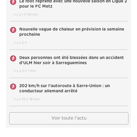
Le foot reprend avec une nouvelle saison en Ligue 2
pour le FC Metz
il y a 1 h 56 min
Nouvelle vague de chaleur en prévision la semaine
prochaine
il y a 2 h
Deux personnes ont été blessées dans un accident
d’ULM hier soir à Sarreguemines
il y a 2 h 1 min
202 km/h sur l'autoroute à Sarre-Union : un
conducteur allemand arrêté
il y a 16 h 18 min
Voir toute l'actu