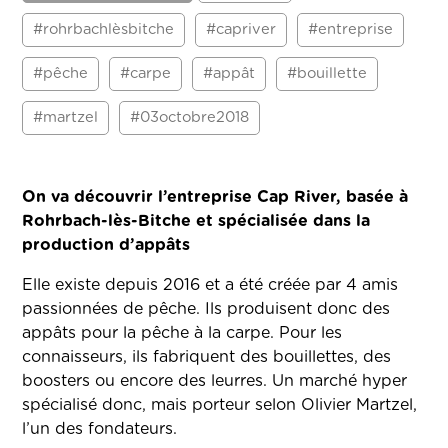
#rohrbachlèsbitche
#capriver
#entreprise
#pêche
#carpe
#appât
#bouillette
#martzel
#03octobre2018
On va découvrir l’entreprise Cap River, basée à
Rohrbach-lès-Bitche et spécialisée dans la
production d’appâts
Elle existe depuis 2016 et a été créée par 4 amis
passionnées de pêche. Ils produisent donc des
appâts pour la pêche à la carpe. Pour les
connaisseurs, ils fabriquent des bouillettes, des
boosters ou encore des leurres. Un marché hyper
spécialisé donc, mais porteur selon Olivier Martzel,
l’un des fondateurs.