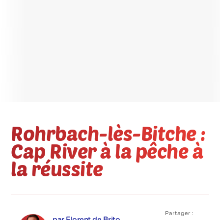
Rohrbach-lès-Bitche :
Cap River à la pêche à
la réussite
Partager :
par Florent de Brito