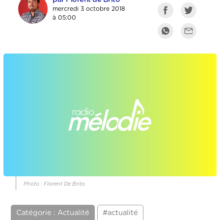
mercredi 3 octobre 2018
à 05:00
Photo : Florent De Brito
Catégorie : Actualité
#actualité