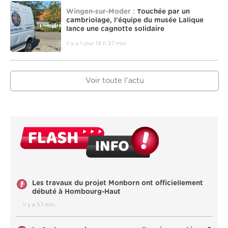
Wingen-sur-Moder :
Touchée par un
cambriolage, l’équipe du musée Lalique
lance une cagnotte solidaire
il y a 1 jour 19 h 37 min
Voir toute l'actu
Les travaux du projet Monborn ont officiellement
débuté à Hombourg-Haut
il y a 57 min