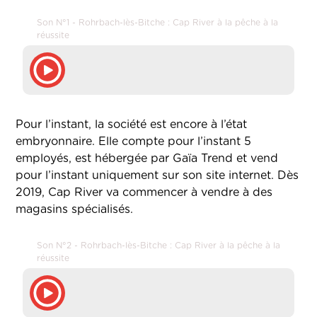
Son N°1 - Rohrbach-lès-Bitche : Cap River à la pêche à la
réussite
Pour l’instant, la société est encore à l’état
embryonnaire. Elle compte pour l’instant 5
employés, est hébergée par Gaïa Trend et vend
pour l’instant uniquement sur son site internet. Dès
2019, Cap River va commencer à vendre à des
magasins spécialisés.
Son N°2 - Rohrbach-lès-Bitche : Cap River à la pêche à la
réussite