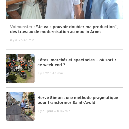
Volmunster :
"Je vais pouvoir doubler ma production",
des travaux de modernisation au moulin Arnet
il y a 3 h 43 min
Fêtes, marchés et spectacles... où sortir
ce week-end ?
il y a 22 h 43 min
Hervé Simon : une méthode pragmatique
pour transformer Saint-Avold
il y a 1 jour 3 h 43 min