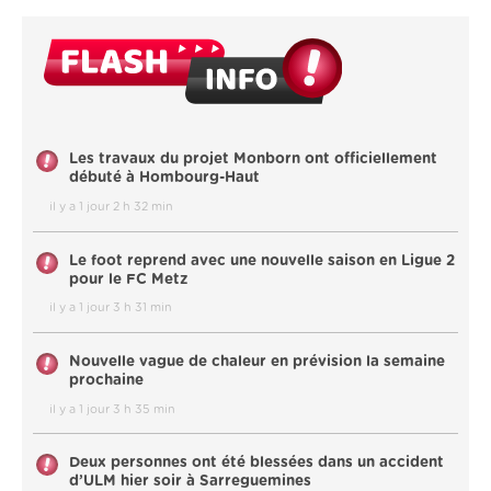
Les travaux du projet Monborn ont officiellement
débuté à Hombourg-Haut
il y a 1 jour 2 h 32 min
Le foot reprend avec une nouvelle saison en Ligue 2
pour le FC Metz
il y a 1 jour 3 h 31 min
Nouvelle vague de chaleur en prévision la semaine
prochaine
il y a 1 jour 3 h 35 min
Deux personnes ont été blessées dans un accident
d’ULM hier soir à Sarreguemines