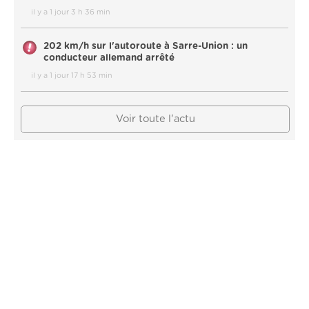
il y a 1 jour 3 h 36 min
202 km/h sur l'autoroute à Sarre-Union : un
conducteur allemand arrêté
il y a 1 jour 17 h 53 min
Voir toute l'actu