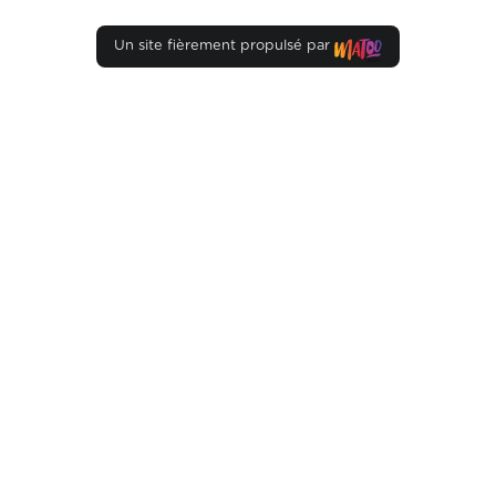
Un site fièrement propulsé par