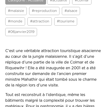
Catégorie : Actualité
#actualité
#colmar
#malaisie
#reproduction
#alsace
#monde
#attraction
#tourisme
#06janvier2019
C'est une véritable attraction touristique alsacienne
au cœur de la jungle malaisienne. Il s’agit d’une
réplique d’une partie de la ville de Colmar et de
Riquewihr ! Elle a été inaugurée en 2001 et a été
construite sur demande de l’ancien premier
ministre Mahathir qui était tombé sous le charme
de la région lors d’une visite.
Tout est reconstruit à l’identique, même les
bâtiments malgré la complexité pour trouver les
matériaux. Pour la gastronomie, il y a des bières,