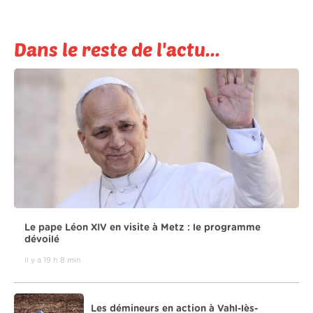
Dans le reste de l'actu...
Le pape Léon XIV en visite à Metz : le programme
dévoilé
il y a 19 h 8 min
Les démineurs en action à Vahl-lès-