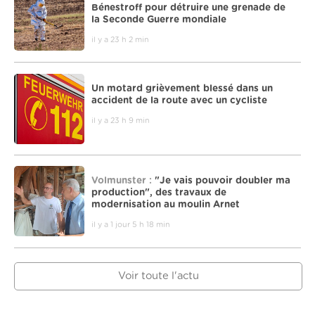
Bénestroff pour détruire une grenade de
la Seconde Guerre mondiale
il y a 23 h 2 min
Un motard grièvement blessé dans un
accident de la route avec un cycliste
il y a 23 h 9 min
Volmunster :
"Je vais pouvoir doubler ma
production", des travaux de
modernisation au moulin Arnet
il y a 1 jour 5 h 18 min
Voir toute l'actu