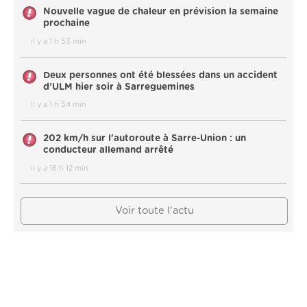
Nouvelle vague de chaleur en prévision la semaine
prochaine
il y a 1 h 53 min
Deux personnes ont été blessées dans un accident
d’ULM hier soir à Sarreguemines
il y a 1 h 54 min
202 km/h sur l'autoroute à Sarre-Union : un
conducteur allemand arrêté
il y a 16 h 12 min
Voir toute l'actu