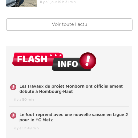
il y a 1 jour 19 h 31 min
Voir toute l'actu
Les travaux du projet Monborn ont officiellement
débuté à Hombourg-Haut
il y a 50 min
Le foot reprend avec une nouvelle saison en Ligue 2
pour le FC Metz
il y a 1 h 49 min