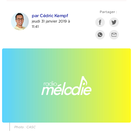
Partager :
par Cédric Kempf
jeudi 31 janvier 2019 à
11:41
Photo : CASC