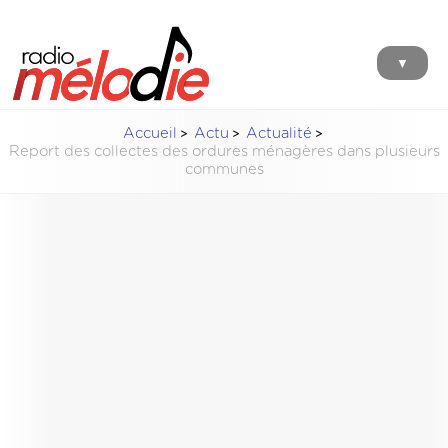
▼
Accueil
Actu
Actualité
Report des collectes des ordures ménagères dans plusieurs
communes