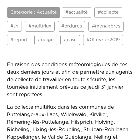
Catégorie : Actualité
#actualité
#collecte
#tri
#multiflux
#ordures
#ménagères
#report
#neige
#casc
#01février2019
En raison des conditions météorologiques de ces
deux derniers jours et afin de permettre aux agents
de collecte de travailler en toute sécurité, les
tournées initialement prévues ce jeudi 31 janvier
sont reportées.
La collecte multiflux dans les communes de
Puttelange-aux-Lacs, Wilelrwald, Kirviller,
Rémering-lès-Puttelange, Hilsprich, Holving,
Richeling, Lixing-lès-Rouhling, St-Jean-Rohrbach,
Kappelkinger, le Val de Guéblange, Nelling et