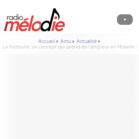
▼
Accueil
Actu
Actualité
Le footbulle, un concept qui prend de l’ampleur en Moselle !