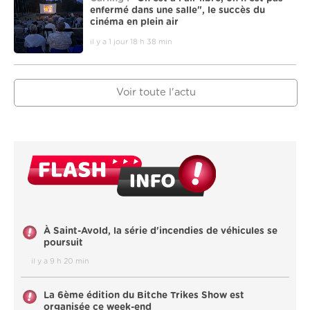
enfermé dans une salle", le succès du
cinéma en plein air
il y a 1 jour 18 h 38 min
Voir toute l'actu
À Saint-Avold, la série d'incendies de véhicules se
poursuit
il y a 9 h 20 min
La 6ème édition du Bitche Trikes Show est
organisée ce week-end