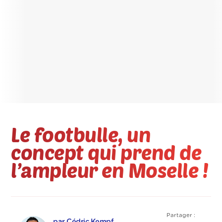
Le footbulle, un
concept qui prend de
l’ampleur en Moselle !
Partager :
par Cédric Kempf