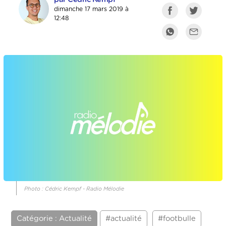
dimanche 17 mars 2019 à
12:48
Photo : Cédric Kempf - Radio Mélodie
Catégorie : Actualité
#actualité
#footbulle