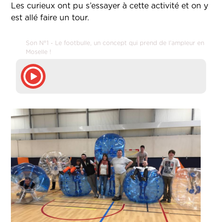
Les curieux ont pu s’essayer à cette activité et on y
est allé faire un tour.
Son N°1 - Le footbulle, un concept qui prend de l’ampleur en
Moselle !