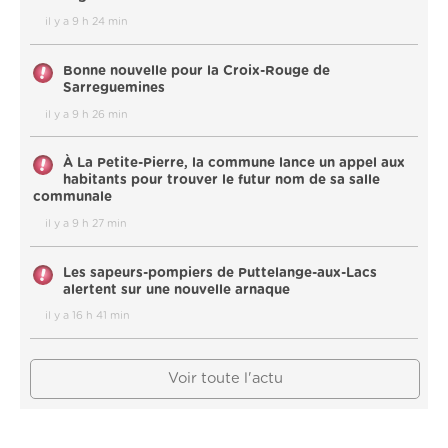
il y a 9 h 24 min
Bonne nouvelle pour la Croix-Rouge de
Sarreguemines
il y a 9 h 26 min
À La Petite-Pierre, la commune lance un appel aux
habitants pour trouver le futur nom de sa salle
communale
il y a 9 h 27 min
Les sapeurs-pompiers de Puttelange-aux-Lacs
alertent sur une nouvelle arnaque
il y a 16 h 41 min
Voir toute l'actu