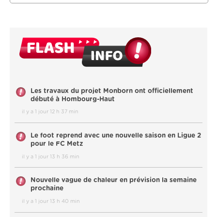
Les travaux du projet Monborn ont officiellement
débuté à Hombourg-Haut
il y a 1 jour 12 h 37 min
Le foot reprend avec une nouvelle saison en Ligue 2
pour le FC Metz
il y a 1 jour 13 h 36 min
Nouvelle vague de chaleur en prévision la semaine
prochaine
il y a 1 jour 13 h 40 min