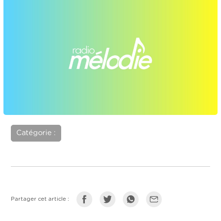
Catégorie :
Partager cet article :