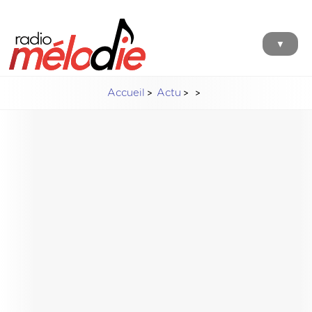
▼
Accueil
Actu