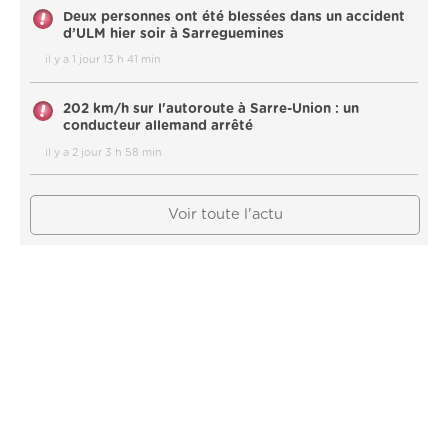
Deux personnes ont été blessées dans un accident
d’ULM hier soir à Sarreguemines
il y a 1 jour 13 h 41 min
202 km/h sur l'autoroute à Sarre-Union : un
conducteur allemand arrêté
il y a 2 jour 3 h 58 min
Voir toute l'actu