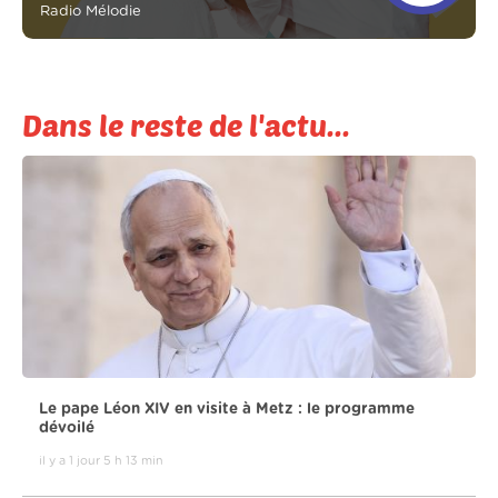
Radio Mélodie
Dans le reste de l'actu...
Le pape Léon XIV en visite à Metz : le programme
dévoilé
il y a 1 jour 5 h 13 min