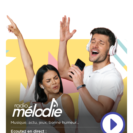
Musique, actu, jeux, bonne humeur...
Ecoutez en direct :