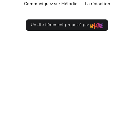
Communiquez sur Mélodie
La rédaction
Un site fièrement propulsé par