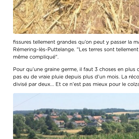
fissures tellement grandes qu’on peut y passer la ma
Rémering-lès-Puttelange. "Les terres sont tellement
même compliqué".
Pour qu’une graine germe, il faut 3 choses en plus de l
pas eu de vraie pluie depuis plus d’un mois. La récolt
divisé par deux... Et ce n'est pas mieux pour le colz