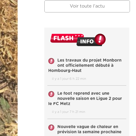
Voir toute l'actu
Les travaux du projet Monborn
ont officiellement débuté à
Hombourg-Haut
il y a 1 jour 6 h 22 min
Le foot reprend avec une
nouvelle saison en Ligue 2 pour
le FC Metz
il y a 1 jour 7 h 21 min
Nouvelle vague de chaleur en
prévision la semaine prochaine