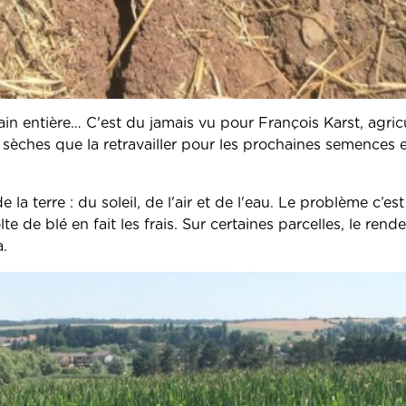
in entière… C'est du jamais vu pour François Karst, agric
 sèches que la retravailler pour les prochaines semences 
a terre : du soleil, de l'air et de l'eau. Le problème c’est 
e de blé en fait les frais. Sur certaines parcelles, le ren
a.