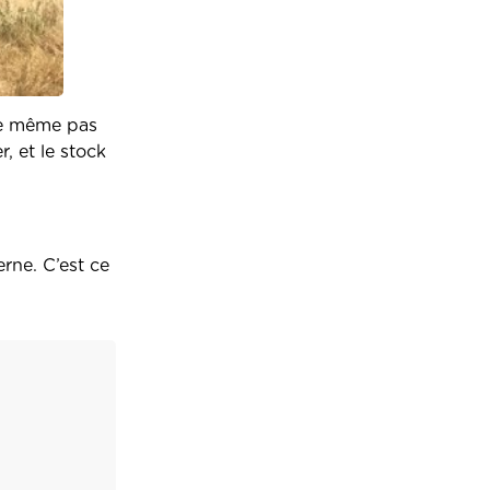
sse même pas
, et le stock
rne. C’est ce