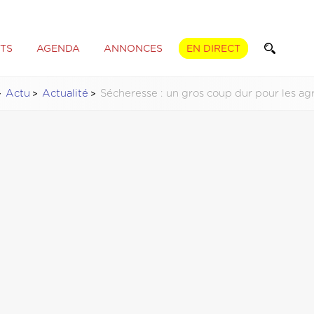
TS
AGENDA
ANNONCES
EN DIRECT
Actu
Actualité
Sécheresse : un gros coup dur pour les agr