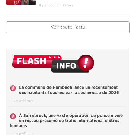
il y a 1 jour 3 h 13 min
Voir toute l'actu
La commune de Hambach lance un recensement
des habitants touchés par la sécheresse de 2026
il y a 44 min
À Sarrebruck, une vaste opération de police a visé
un réseau présumé de trafic international d’êtres
humains
il y a 47 min