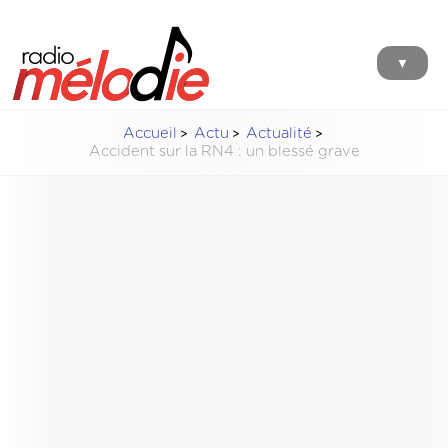
▼
Accueil
Actu
Actualité
Accident sur la RN4 : un blessé grave