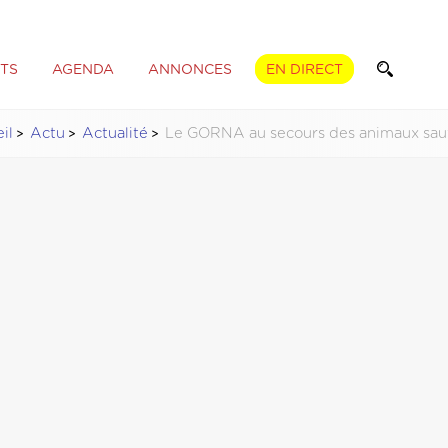
TS
AGENDA
ANNONCES
EN DIRECT
il
Actu
Actualité
Le GORNA au secours des animaux sa