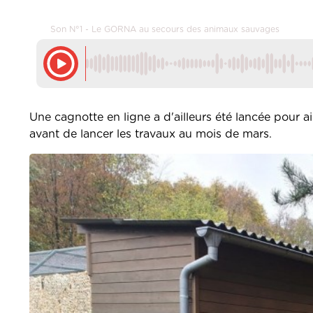
Son N°1 - Le GORNA au secours des animaux sauvages
Une cagnotte en ligne a d'ailleurs été lancée pour a
avant de lancer les travaux au mois de mars.