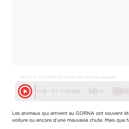
Son N°3 - Le GORNA au secours des animaux sauvages
Les animaux qui arrivent au GORNA ont souvent été 
voiture ou encore d’une mauvaise chute. Mais que fau