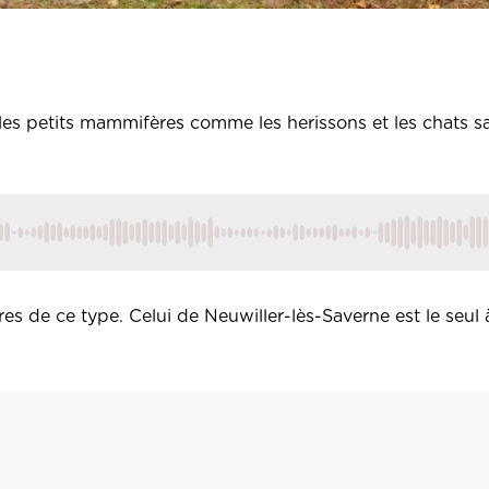
i les petits mammifères comme les herissons et les chats 
es de ce type. Celui de Neuwiller-lès-Saverne est le seul à 