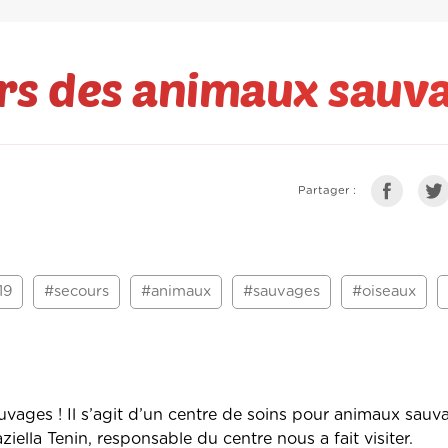
rs des animaux sauv
Partager :
19
#secours
#animaux
#sauvages
#oiseaux
ges ! Il s’agit d’un centre de soins pour animaux sauva
iella Tenin, responsable du centre nous a fait visiter.