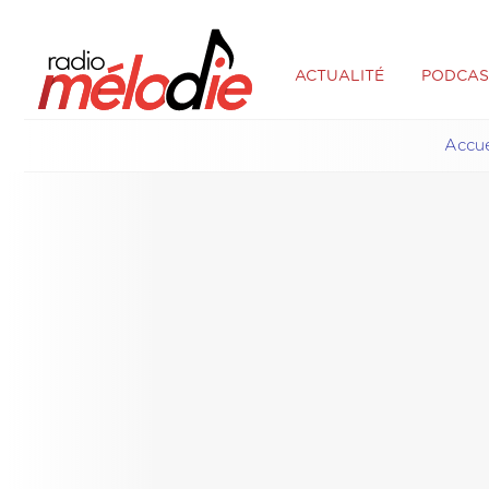
ACTUALITÉ
PODCAS
Accue