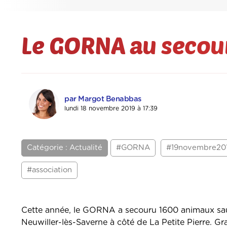
Le GORNA au secou
par Margot Benabbas
lundi 18 novembre 2019 à 17:39
Catégorie : Actualité
#GORNA
#19novembre20
#association
Cette année, le GORNA a secouru 1600 animaux sauva
Neuwiller-lès-Saverne à côté de La Petite Pierre. Graz