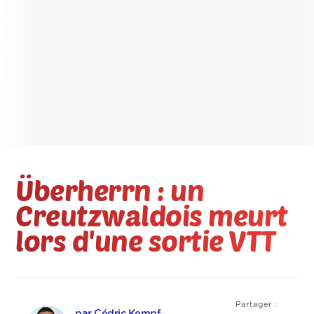
Überherrn : un
Creutzwaldois meurt
lors d'une sortie VTT
Partager :
par Cédric Kempf