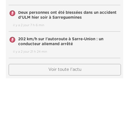
Deux personnes ont été blessées dans un accident
d’ULM hier soir à Sarreguemines
il y a 2 jour 7 h 6 min
202 km/h sur l'autoroute à Sarre-Union : un
conducteur allemand arrêté
il y a 2 jour 21 h 24 min
Voir toute l'actu