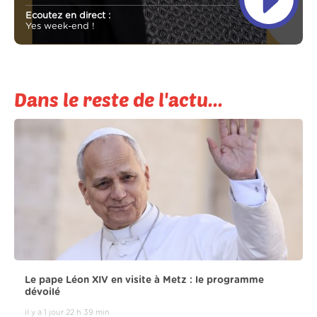
Ecoutez en direct :
Yes week-end !
Dans le reste de l'actu...
Le pape Léon XIV en visite à Metz : le programme
dévoilé
il y a 1 jour 22 h 39 min