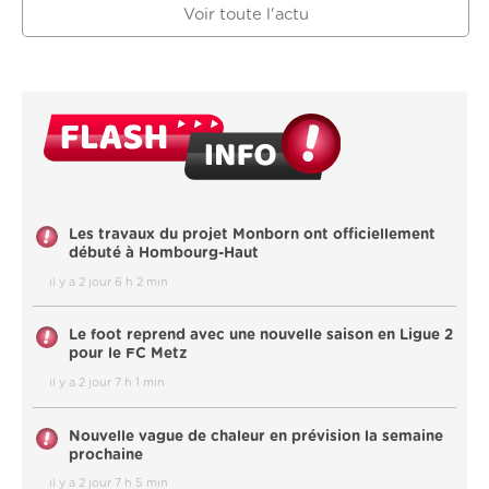
Voir toute l'actu
Les travaux du projet Monborn ont officiellement
débuté à Hombourg-Haut
il y a 2 jour 6 h 2 min
Le foot reprend avec une nouvelle saison en Ligue 2
pour le FC Metz
il y a 2 jour 7 h 1 min
Nouvelle vague de chaleur en prévision la semaine
prochaine
il y a 2 jour 7 h 5 min