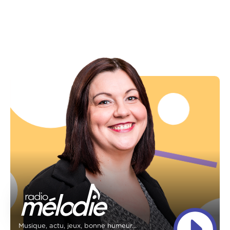
Musique, actu, jeux, bonne humeur...