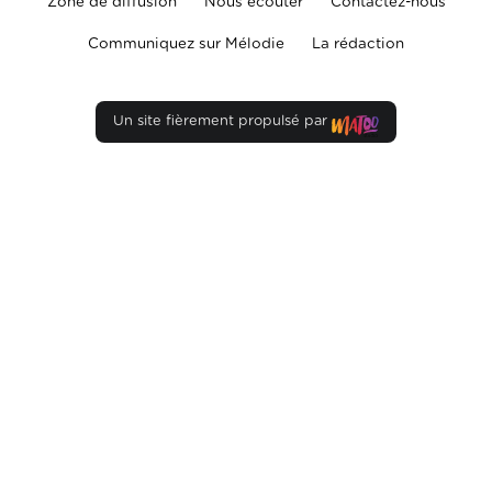
Zone de diffusion
Nous écouter
Contactez-nous
Communiquez sur Mélodie
La rédaction
Un site fièrement propulsé par