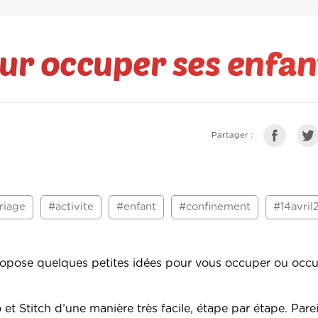
ur occuper ses enfan
Partager :
riage
#activite
#enfant
#confinement
#14avril
opose quelques petites idées pour vous occuper ou occ
t Stitch d’une manière très facile, étape par étape. Parei