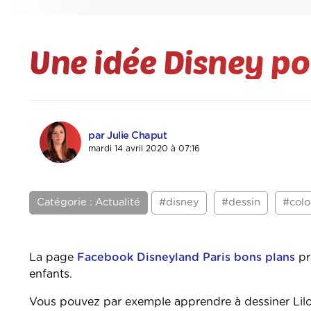
Une idée Disney po
par Julie Chaput
mardi 14 avril 2020 à 07:16
Catégorie : Actualité
#disney
#dessin
#colo
La page
Facebook Disneyland Paris bons plans
pr
enfants.
Vous pouvez par exemple apprendre à dessiner Lilo e