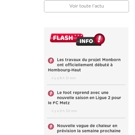
Voir toute l'actu
Les travaux du projet Monborn
ont officiellement débuté à
Hombourg-Haut
il y a 8 h 31 min
Le foot reprend avec une
nouvelle saison en Ligue 2 pour
le FC Metz
il y a 9 h 30 min
Nouvelle vague de chaleur en
prévision la semaine prochaine