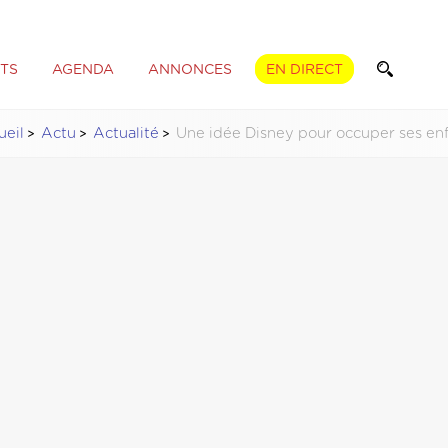
TS
AGENDA
ANNONCES
EN DIRECT
ueil
Actu
Actualité
Une idée Disney pour occuper ses en