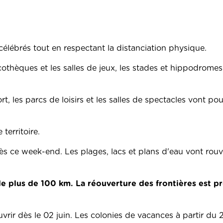
élébrés tout en respectant la distanciation physique.
scothèques et les salles de jeux, les stades et hippodromes
, les parcs de loisirs et les salles de spectacles vont pouv
 territoire.
ès ce week-end. Les plages, lacs et plans d'eau vont rouvr
 de plus de 100 km. La réouverture des frontières est
rir dès le 02 juin. Les colonies de vacances à partir du 2