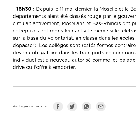
-
16h30 :
Depuis le 11 mai dernier, la Moselle et l
départements aient été classés rouge par le gouverne
circulait activement, Mosellans et Bas-Rhinois ont p
entreprises ont repris leur activité même si le télé
sur la base du volontariat, en classe dans les école
dépasser). Les collèges sont restés fermés contrai
devenu obligatoire dans les transports en commun a
individuel est à nouveau autorisé comme les balades 
drive ou l'offre à emporter.
Partager cet article :