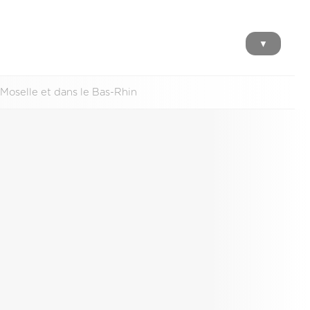
▼
Moselle et dans le Bas-Rhin