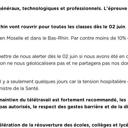
 généraux, technologiques et professionnels. L'épreuve
hin vont rouvrir pour toutes les classes dès le 02 juin
.
en Moselle et dans le Bas-Rhin. Par contre moins de 10% 
ttre de nous alerter dès le 02 juin si nous avons été en 
on ne nous géolocalisera pas et ne partagera pas nos don
l y a seulement quelques jours car la tension hospitalière
nistre de la Santé.
maintien du télétravail est fortement recommandé, les
s autorisés, le respect des gestes barrière et de la di
élération de la réouverture des écoles, collèges et lycé