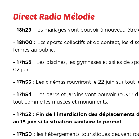
Direct Radio Mélodie
-
18h29 :
les mariages vont pouvoir à nouveau être c
-
18h00 :
Les sports collectifs et de contact, les di
fermés au public.
-
17h56 :
Les piscines, les gymnases et salles de sport
02 juin.
-
17h55
: Les cinémas rouvriront le 22 juin sur tout le
-
17h54 :
Les parcs et jardins vont pouvoir rouvrir d
tout comme les musées et monuments.
-
17h52 : Fin de l'interdiction des déplacements
au 15 juin si la situation sanitaire le permet.
-
17h50 :
les hébergements touristiques peuvent rouv