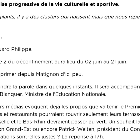
ise progressive de la vie culturelle et sportive.
ilants, il y a des clusters qui naissent mais que nous rep
.
ard Philippe.
 2 du déconfinement aura lieu du 02 juin au 21 juin.
exprimer depuis Matignon d'ici peu.
rendra la parole dans quelques instants. Il sera accompa
 Blanquer, Ministre de l'Education Nationale.
rs médias évoquent déjà les propos que va tenir le Premie
s et restaurants pourraient rouvrir seulement leurs terrass
oselle et le Bas-Rhin devraient passer au vert. Un souhait 
on Grand-Est ou encore Patrick Weiten, président du Con
tions sont-elles justes ? La réponse à 17h.