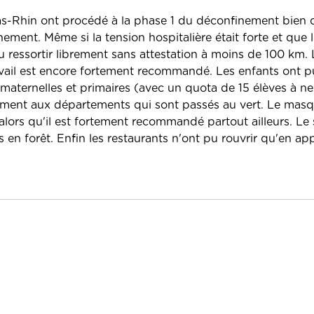
e Bas-Rhin ont procédé à la phase 1 du déconfinement bien 
ment. Même si la tension hospitalière était forte et que l
u ressortir librement sans attestation à moins de 100 km. 
travail est encore fortement recommandé. Les enfants ont p
s maternelles et primaires (avec un quota de 15 élèves à n
rement aux départements qui sont passés au vert. Le masq
lors qu'il est fortement recommandé partout ailleurs. Le 
en forêt. Enfin les restaurants n'ont pu rouvrir qu'en app