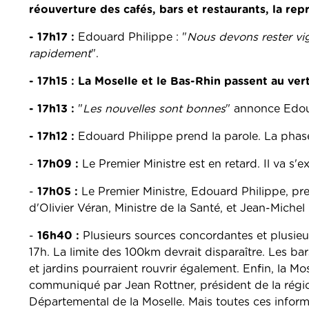
réouverture des cafés, bars et restaurants, la repr
- 17h17 :
Edouard Philippe : "
Nous devons rester vig
rapidement
".
- 17h15 : La Moselle et le Bas-Rhin passent au vert
- 17h13 :
"
Les nouvelles sont bonnes
" annonce Edou
- 17h12 :
Edouard Philippe prend la parole. La phase
-
17h09 :
Le Premier Ministre est en retard. Il va s'
-
17h05 :
Le Premier Ministre, Edouard Philippe, p
d'Olivier Véran, Ministre de la Santé, et Jean-Michel
-
16h40 :
Plusieurs sources concordantes et plusieu
17h. La limite des 100km devrait disparaître. Les bar
et jardins pourraient rouvrir également. Enfin, la M
communiqué par Jean Rottner, président de la régi
Départemental de la Moselle. Mais toutes ces informa