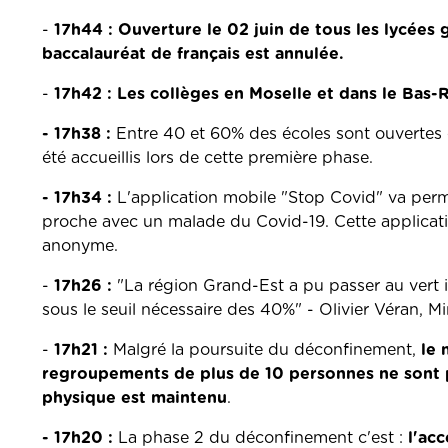
-
17h44 : Ouverture le 02 juin de tous les lycées
baccalauréat de français est annulée.
-
17h42 :
Les collèges en Moselle et dans le Bas-R
- 17h38 :
Entre 40 et 60% des écoles sont ouvertes 
été accueillis lors de cette première phase.
- 17h34 :
L'application mobile "Stop Covid" va perme
proche avec un malade du Covid-19. Cette applicati
anonyme.
-
17h26 :
"La région Grand-Est a pu passer au vert i
sous le seuil nécessaire des 40%" - Olivier Véran, Mi
-
17h21 :
Malgré la poursuite du déconfinement,
le 
regroupements de plus de 10 personnes ne sont pa
physique est maintenu
.
- 17h20 :
La phase 2 du déconfinement c'est :
l'acc