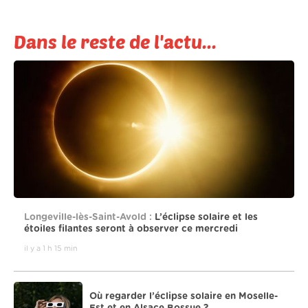
Dans le reste de l'actu...
Longeville-lès-Saint-Avold :
L’éclipse solaire et les
étoiles filantes seront à observer ce mercredi
il y a 1 h 15 min
Où regarder l’éclipse solaire en Moselle-
Est et en Alsace Bossue ?