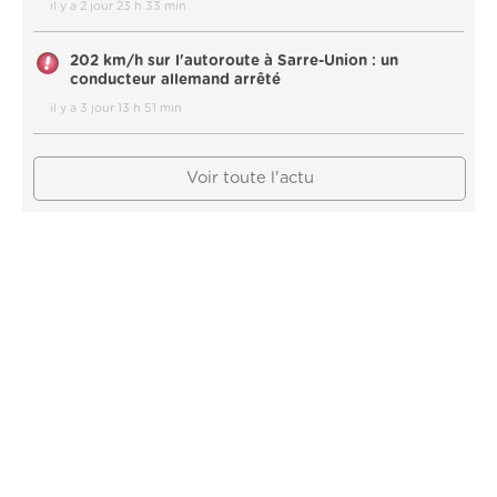
il y a 2 jour 23 h 33 min
202 km/h sur l'autoroute à Sarre-Union : un
conducteur allemand arrêté
il y a 3 jour 13 h 51 min
Voir toute l'actu