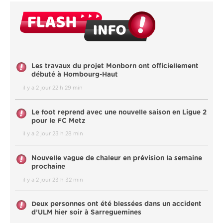
Les travaux du projet Monborn ont officiellement
débuté à Hombourg-Haut
il y a 2 jour 22 h 29 min
Le foot reprend avec une nouvelle saison en Ligue 2
pour le FC Metz
il y a 2 jour 23 h 28 min
Nouvelle vague de chaleur en prévision la semaine
prochaine
il y a 2 jour 23 h 32 min
Deux personnes ont été blessées dans un accident
d’ULM hier soir à Sarreguemines