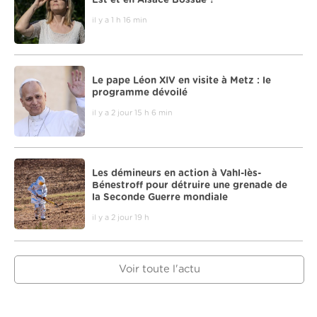
il y a 1 h 16 min
Le pape Léon XIV en visite à Metz : le
programme dévoilé
il y a 2 jour 15 h 6 min
Les démineurs en action à Vahl-lès-
Bénestroff pour détruire une grenade de
la Seconde Guerre mondiale
il y a 2 jour 19 h
Voir toute l'actu