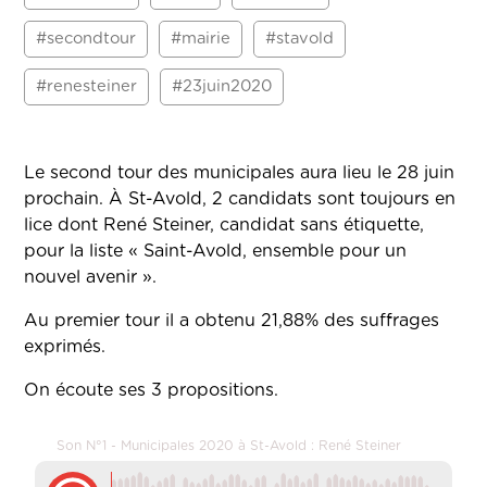
#secondtour
#mairie
#stavold
#renesteiner
#23juin2020
Le second tour des municipales aura lieu le 28 juin
prochain. À St-Avold, 2 candidats sont toujours en
lice dont René Steiner, candidat sans étiquette,
pour la liste « Saint-Avold, ensemble pour un
nouvel avenir ».
Au premier tour il a obtenu 21,88% des suffrages
exprimés.
On écoute ses 3 propositions.
Son N°1 - Municipales 2020 à St-Avold : René Steiner