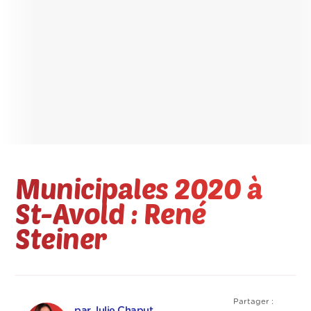
Municipales 2020 à
St-Avold : René
Steiner
Partager :
par Julie Chaput