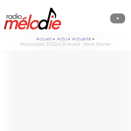
▼
Accueil
Actu
Actualité
Municipales 2020 à St-Avold : René Steiner