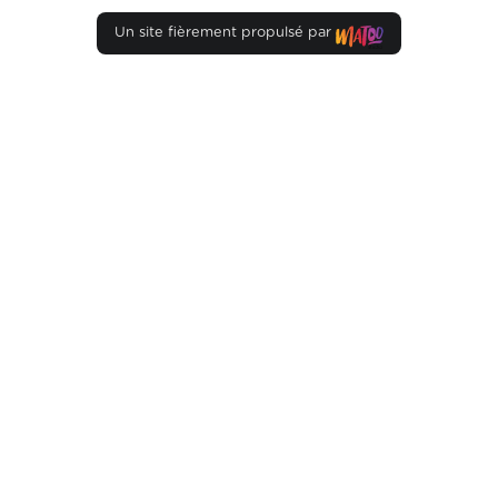
Un site fièrement propulsé par