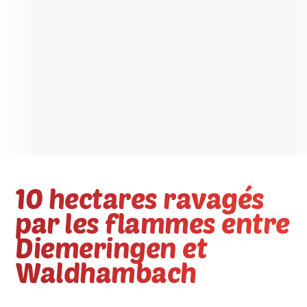
10 hectares ravagés
par les flammes entre
Diemeringen et
Waldhambach