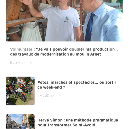
Volmunster :
"Je vais pouvoir doubler ma production",
des travaux de modernisation au moulin Arnet
il y a 4 h 4 min
Fêtes, marchés et spectacles... où sortir
ce week-end ?
il y a 23 h 4 min
Hervé Simon : une méthode pragmatique
pour transformer Saint-Avold