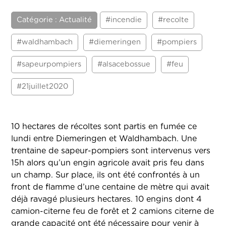
Catégorie : Actualité
#incendie
#recolte
#waldhambach
#diemeringen
#pompiers
#sapeurpompiers
#alsacebossue
#feu
#21juillet2020
10 hectares de récoltes sont partis en fumée ce
lundi entre Diemeringen et Waldhambach. Une
trentaine de sapeur-pompiers sont intervenus vers
15h alors qu’un engin agricole avait pris feu dans
un champ. Sur place, ils ont été confrontés à un
front de flamme d’une centaine de mètre qui avait
déjà ravagé plusieurs hectares. 10 engins dont 4
camion-citerne feu de forêt et 2 camions citerne de
grande capacité ont été nécessaire pour venir à