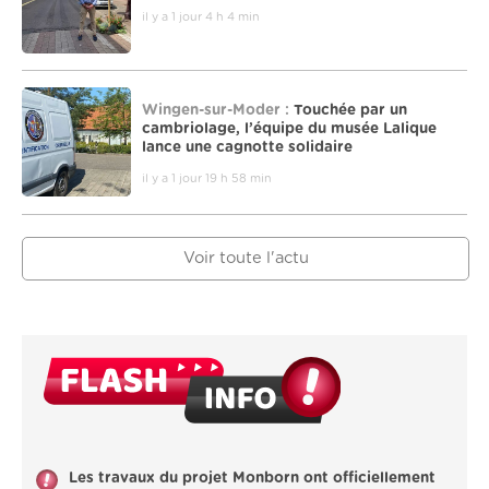
il y a 1 jour 4 h 4 min
Wingen-sur-Moder :
Touchée par un
cambriolage, l’équipe du musée Lalique
lance une cagnotte solidaire
il y a 1 jour 19 h 58 min
Voir toute l'actu
Les travaux du projet Monborn ont officiellement