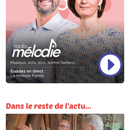
Musique, actu, jeux, bonne humeur...
Ecoutez en direct :
La Mélodie Family
Dans le reste de l'actu...