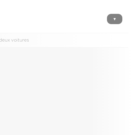
▼
deux voitures