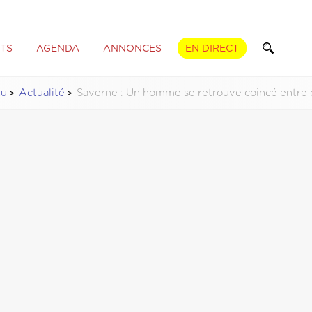
TS
AGENDA
ANNONCES
EN DIRECT
tu
Actualité
Saverne : Un homme se retrouve coincé entre 