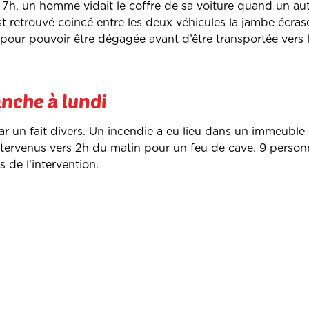
s 7h, un homme vidait le coffre de sa voiture quand un aut
t retrouvé coincé entre les deux véhicules la jambe écras
 pour pouvoir être dégagée avant d’être transportée vers
anche à lundi
par un fait divers. Un incendie a eu lieu dans un immeuble 
tervenus vers 2h du matin pour un feu de cave. 9 person
s de l’intervention.