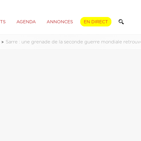
TS
AGENDA
ANNONCES
EN DIRECT
é
Sarre : une grenade de la seconde guerre mondiale retrou