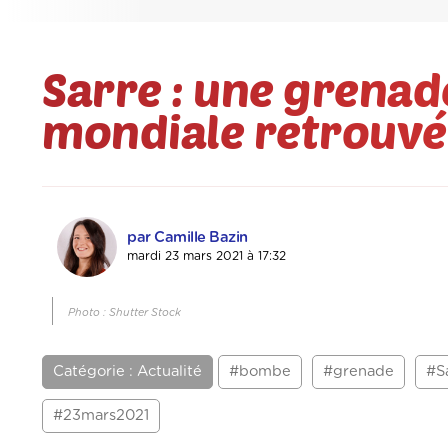
Sarre : une grenad
mondiale retrouvé
par Camille Bazin
mardi 23 mars 2021 à 17:32
Photo : Shutter Stock
Catégorie : Actualité
#bombe
#grenade
#S
#23mars2021