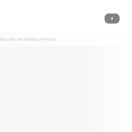
▼
vée près de Sarreguemines