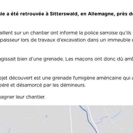
e a été retrouvée à Sitterswald, en Allemagne, près d
llent sur un chantier ont informé la police sarroise qu’ils
épaisseur lors de travaux d’excavation dans un immeuble 
’agissait bien d’une grenade. Les maçons ont donc dû arrê
’objet découvert est une grenade fumigène américaine qui a
cupéré et désamorcé par les démineurs.
agner leur chantier.