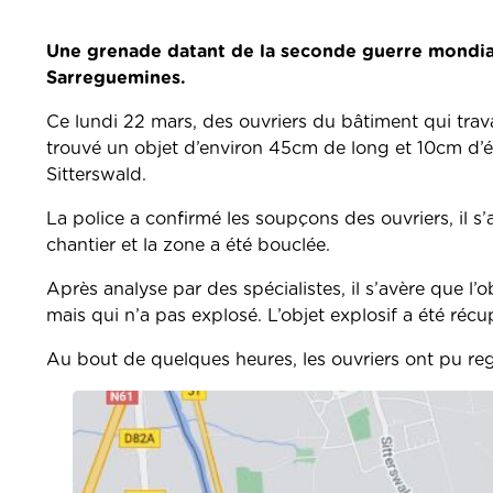
Une grenade datant de la seconde guerre mondial
Sarreguemines.
Ce lundi 22 mars, des ouvriers du bâtiment qui travai
trouvé un objet d’environ 45cm de long et 10cm d’
Sitterswald.
La police a confirmé les soupçons des ouvriers, il s
chantier et la zone a été bouclée.
Après analyse par des spécialistes, il s’avère que l
mais qui n’a pas explosé. L’objet explosif a été ré
Au bout de quelques heures, les ouvriers ont pu reg