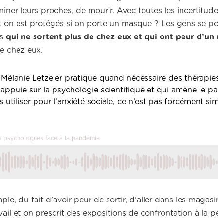
iner leurs proches, de mourir. Avec toutes les incertitude
t on est protégés si on porte un masque ? Les gens se p
ns
qui ne sortent plus de chez eux et qui ont peur d’un 
de chez eux.
 Mélanie Letzeler pratique quand nécessaire des thérapie
appuie sur la psychologie scientifique et qui amène le pat
es utiliser pour l’anxiété sociale, ce n’est pas forcément si
Les psychologues face à la pandémie
le, du fait d’avoir peur de sortir, d’aller dans les magasin
vail et on prescrit des expositions de confrontation à la p