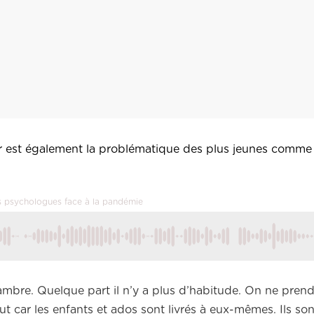
tir est également la problématique des plus jeunes comme 
Les psychologues face à la pandémie
ambre. Quelque part il n’y a plus d’habitude. On ne prend
ut car les enfants et ados sont livrés à eux-mêmes. Ils s