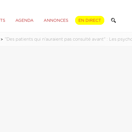
TS
AGENDA
ANNONCES
EN DIRECT
''Des patients qui n'auraient pas consulté avant" : Les psyc