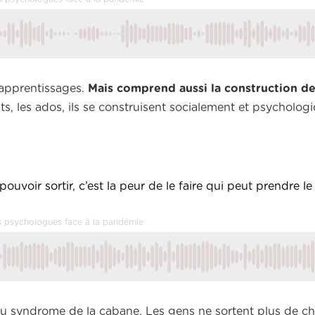
s apprentissages.
Mais comprend aussi la construction de
ants, les ados, ils se construisent socialement et psycholo
ouvoir sortir, c’est la peur de le faire qui peut prendre le
Les psychologues face à la pandémie
u syndrome de la cabane. Les gens ne sortent plus de che