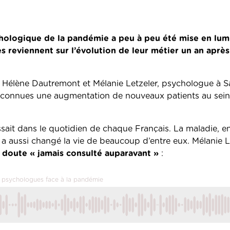
chologique de la pandémie a peu à peu été mise en lum
reviennent sur l’évolution de leur métier un an après
ie, Hélène Dautremont et Mélanie Letzeler, psychologue à 
eux connues une augmentation de nouveaux patients au sein
ssait dans le quotidien de chaque Français. La maladie, e
 a aussi changé la vie de beaucoup d’entre eux. Mélanie L
s doute « jamais consulté auparavant »
:
es psychologues face à la pandémie