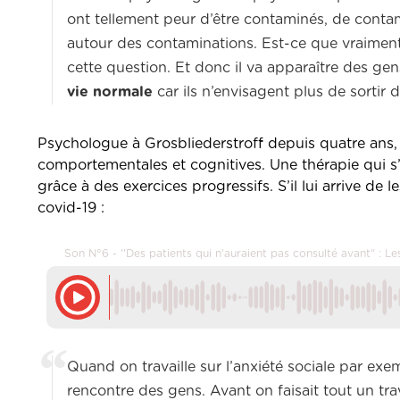
ont tellement peur d’être contaminés, de contam
autour des contaminations. Est-ce que vraimen
cette question. Et donc il va apparaître des ge
vie normale
car ils n’envisagent plus de sortir 
Psychologue à Grosbliederstroff depuis quatre ans,
comportementales et cognitives. Une thérapie qui s’
grâce à des exercices progressifs. S’il lui arrive de l
covid-19 :
Son N°6 - ''Des patients qui n'auraient pas consulté avant" : 
Quand on travaille sur l’anxiété sociale par exemp
rencontre des gens. Avant on faisait tout un tra