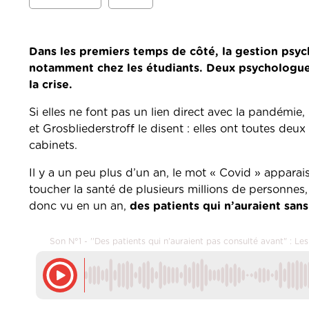
Dans les premiers temps de côté, la gestion psy
notamment chez les étudiants. Deux psychologues 
la crise.
Si elles ne font pas un lien direct avec la pandém
et Grosbliederstroff le disent : elles ont toutes d
cabinets.
Il y a un peu plus d’un an, le mot « Covid » apparai
toucher la santé de plusieurs millions de personnes,
donc vu en un an,
des patients qui n’auraient san
Son N°1 - ''Des patients qui n'auraient pas consulté avant" : L