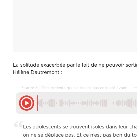
La solitude exacerbée par le fait de ne pouvoir sor
Hélène Dautremont :
Son N°2 - ''Des patients qui n'auraient pas consulté avant" : 
Les adolescents se trouvent isolés dans leur ch
on ne se déplace pas. Et ce n’est pas bon du to