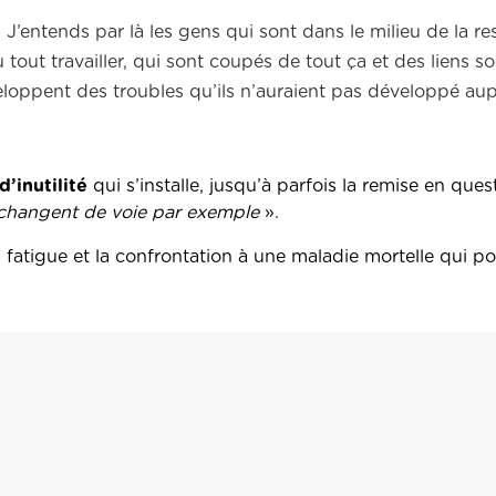
 J’entends par là les gens qui sont dans le milieu de la re
 tout travailler, qui sont coupés de tout ça et des liens s
loppent des troubles qu’ils n’auraient pas développé aupa
’inutilité
qui s’installe, jusqu’à parfois la remise en ques
s changent de voie par exemple
».
a fatigue et la confrontation à une maladie mortelle qui p