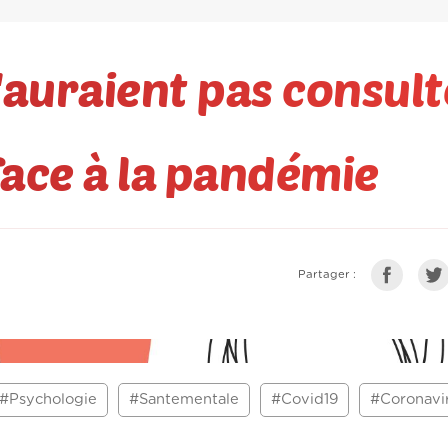
n'auraient pas consult
ace à la pandémie
Partager :
#Psychologie
#Santementale
#Covid19
#Coronavi