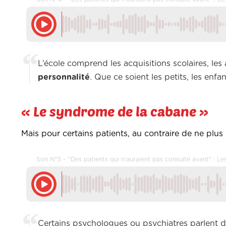
L’école comprend les acquisitions scolaires, le
personnalité
. Que ce soient les petits, les enf
« Le syndrome de la cabane »
Mais pour certains patients, au contraire de ne plus p
Son N°5 - ''Des patients qui n'auraient pas consulté avant" : 
Certains psychologues ou psychiatres parlent d