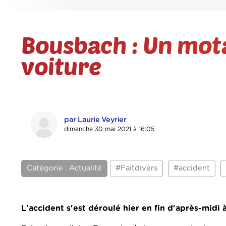
Bousbach : Un mot
voiture
par Laurie Veyrier
dimanche 30 mai 2021 à 16:05
Catégorie : Actualité
#Faitdivers
#accident
L'accident s'est déroulé hier en fin d'après-midi