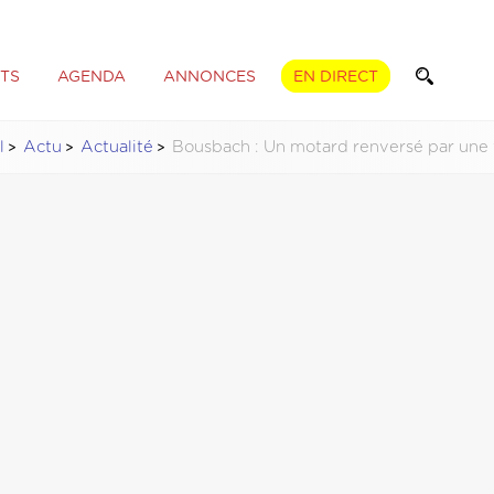
TS
AGENDA
ANNONCES
EN DIRECT
l
Actu
Actualité
Bousbach : Un motard renversé par une 