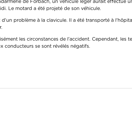
darmerie de Forbach, un véhicule léger aurait effectué u
idi. Le motard a été projeté de son véhicule.
d'un problème à la clavicule. Il a été transporté à l'hôpit
.
sément les circonstances de l'accident. Cependant, les te
x conducteurs se sont révélés négatifs.