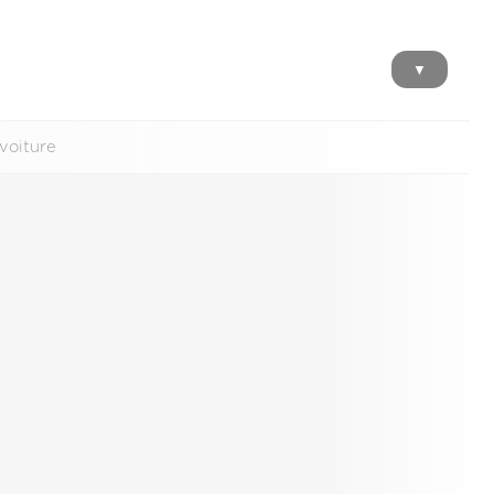
▼
voiture