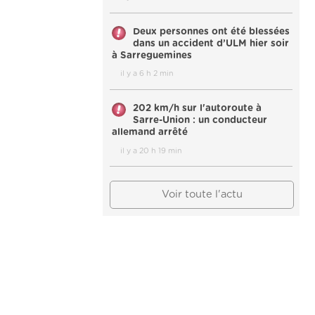
Deux personnes ont été blessées
dans un accident d’ULM hier soir
à Sarreguemines
il y a 6 h 2 min
202 km/h sur l'autoroute à
Sarre-Union : un conducteur
allemand arrêté
il y a 20 h 19 min
Voir toute l'actu