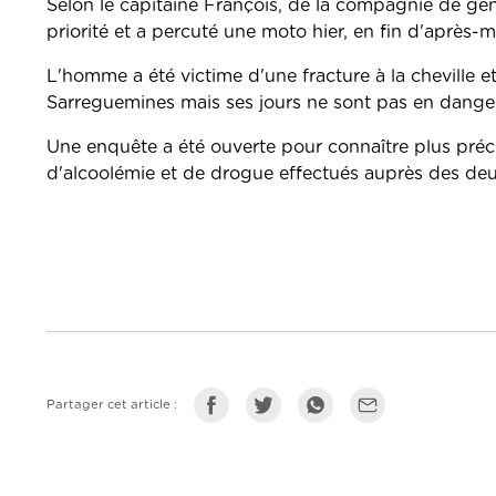
Selon le capitaine François, de la compagnie de gen
priorité et a percuté une moto hier, en fin d'après-m
L'homme a été victime d'une fracture à la cheville et 
Sarreguemines mais ses jours ne sont pas en danger
Une enquête a été ouverte pour connaître plus préci
d'alcoolémie et de drogue effectués auprès des deu
Partager cet article :