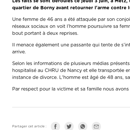
Les faits se sont déroulés ce jeudi 3 juin, à Met
quartier de Borny avant retourner l'arme contre l
Une femme de 46 ans a été attaquée par son conjoin
réseaux sociaux on voit l’homme poursuivre sa femme 
bout portant à deux reprises.
Il menace également une passante qui tente de s’int
arrive.
Selon les informations de plusieurs médias présents 
hospitalisé au CHRU de Nancy et elle transportée e
instance de divorce. L'homme est âgé de 48 ans, 
Par respect pour la victime et sa famille nous avons
Partager cet article :