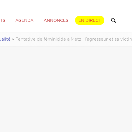
TS
AGENDA
ANNONCES
EN DIRECT
alité
Tentative de féminicide à Metz : l’agresseur et sa vict