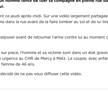
z, un homme tente de tuer sa compagne en pleine rue da
ui.
t ce jeudi après-midi. Sur une vidéo largement partagée 
dans la rue avant de la faire tomber au sol et de lui tir
erposer avant de retourner l’arme contre lui au moment o
sur place, l'homme et sa victime sont dans un état grave.
n urgence au CHR de Mercy à Metz. Le couple, avec enfant
sa femme de 46 ans.
 décidé de ne pas vous diffuser cette vidéo.