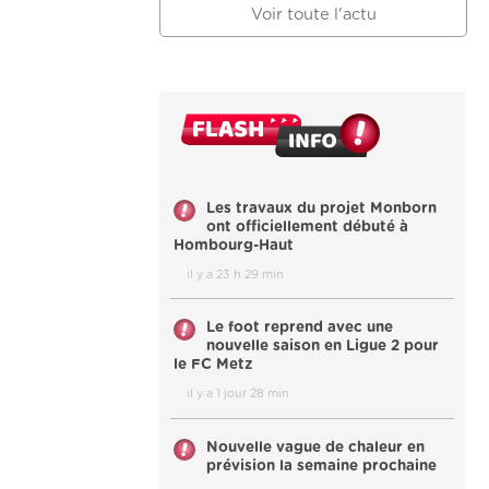
Voir toute l'actu
Les travaux du projet Monborn
ont officiellement débuté à
Hombourg-Haut
il y a 23 h 29 min
Le foot reprend avec une
nouvelle saison en Ligue 2 pour
le FC Metz
il y a 1 jour 28 min
Nouvelle vague de chaleur en
prévision la semaine prochaine