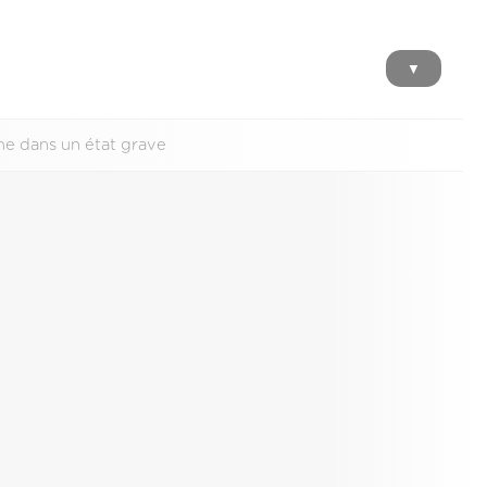
▼
ime dans un état grave