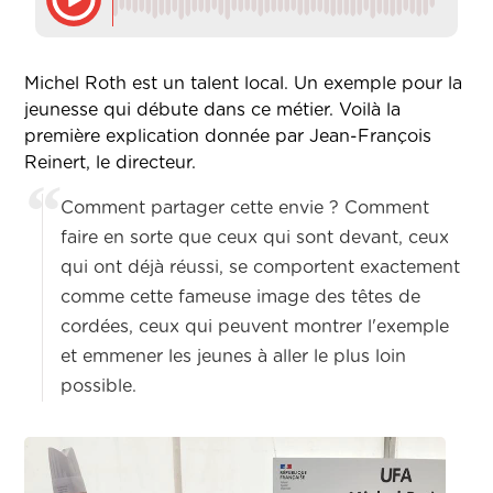
Michel Roth est un talent local. Un exemple pour la
jeunesse qui débute dans ce métier. Voilà la
première explication donnée par Jean-François
Reinert, le directeur.
Comment partager cette envie ? Comment
faire en sorte que ceux qui sont devant, ceux
qui ont déjà réussi, se comportent exactement
comme cette fameuse image des têtes de
cordées, ceux qui peuvent montrer l'exemple
et emmener les jeunes à aller le plus loin
possible.