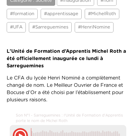
Catégorie : Société
#inauguration
#nom
#formation
#apprentissage
#MichelRoth
#UFA
#Sarreguemines
#HenriNomine
L'Unité de Formation d’Apprentis Michel Roth a
été officiellement inaugurée ce lundi à
Sarreguemines
Le CFA du lycée Henri Nominé a complètement
changé de nom. Le Meilleur Ouvrier de France et
Bocuse d’Or a été choisi par l’établissement pour
plusieurs raisons.
Son N°1 - Sarreguemines : l'Unité de Formation d'Apprentis
porte le nom de Michel Roth