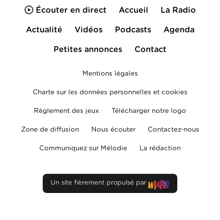
Écouter en direct
Accueil
La Radio
Actualité
Vidéos
Podcasts
Agenda
Petites annonces
Contact
Mentions légales
Charte sur les données personnelles et cookies
Règlement des jeux
Télécharger notre logo
Zone de diffusion
Nous écouter
Contactez-nous
Communiquez sur Mélodie
La rédaction
Un site fièrement propulsé par