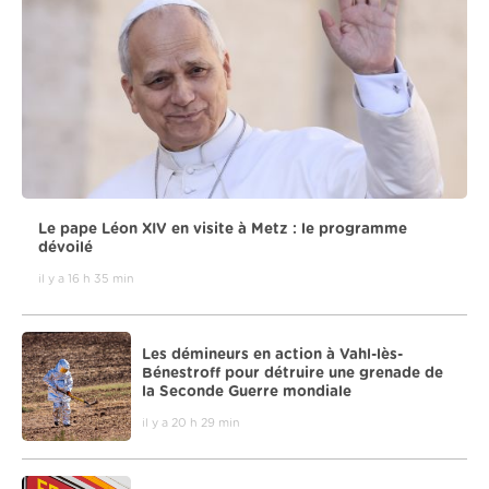
Le pape Léon XIV en visite à Metz : le programme
dévoilé
il y a 16 h 35 min
Les démineurs en action à Vahl-lès-
Bénestroff pour détruire une grenade de
la Seconde Guerre mondiale
il y a 20 h 29 min