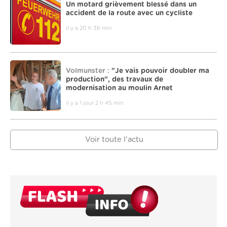
Un motard grièvement blessé dans un
accident de la route avec un cycliste
il y a 20 h 36 min
Volmunster :
"Je vais pouvoir doubler ma
production", des travaux de
modernisation au moulin Arnet
il y a 1 jour 2 h 45 min
Voir toute l'actu