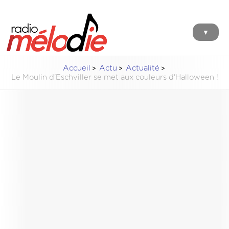
▼
Accueil
Actu
Actualité
Le Moulin d'Eschviller se met aux couleurs d'Halloween !