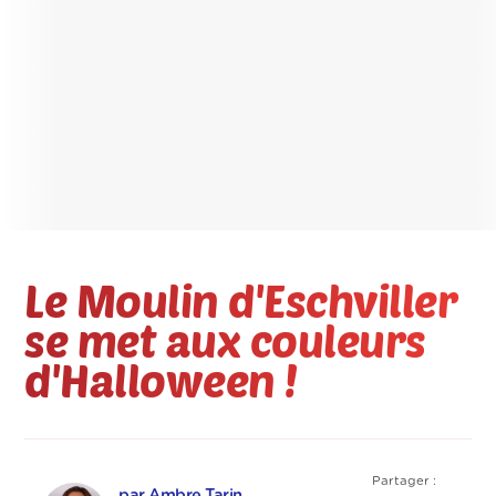
Le Moulin d'Eschviller
se met aux couleurs
d'Halloween !
Partager :
par Ambre Tarin