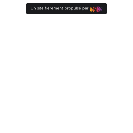
Un site fièrement propulsé par