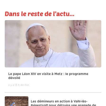
Dans le reste de l'actu...
Le pape Léon XIV en visite à Metz : le programme
dévoilé
il y a 13 h 44 min
Les démineurs en action à Vahl-lès-
Bénestroff pour détruire une grenade de