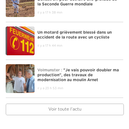
la Seconde Guerre mondiale
il y a 17 h 38 min
Un motard grièvement blessé dans un
accident de la route avec un cycliste
il y a 17 h 44 min
Volmunster :
"Je vais pouvoir doubler ma
production", des travaux de
modernisation au moulin Arnet
il y a 23 h 53 min
Voir toute l'actu