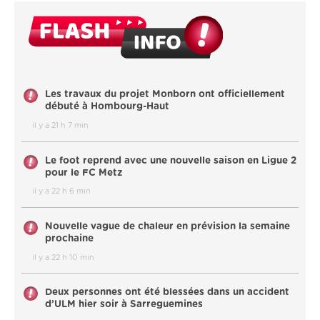
Les travaux du projet Monborn ont officiellement
débuté à Hombourg-Haut
il y a 21 h 7 min
Le foot reprend avec une nouvelle saison en Ligue 2
pour le FC Metz
il y a 22 h 6 min
Nouvelle vague de chaleur en prévision la semaine
prochaine
il y a 22 h 10 min
Deux personnes ont été blessées dans un accident
d’ULM hier soir à Sarreguemines