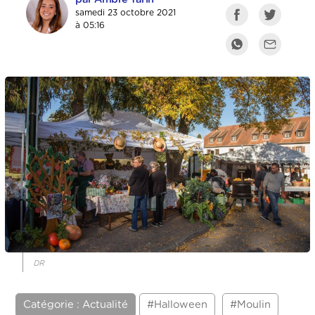
samedi 23 octobre 2021
à 05:16
DR
Catégorie : Actualité
#Halloween
#Moulin