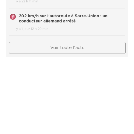
il y a 22 h 11 min
202 km/h sur l'autoroute à Sarre-Union : un
conducteur allemand arrêté
il y a 1 jour 12 h 29 min
Voir toute l'actu