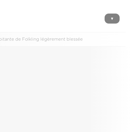
▼
abitante de Folkling légèrement blessée