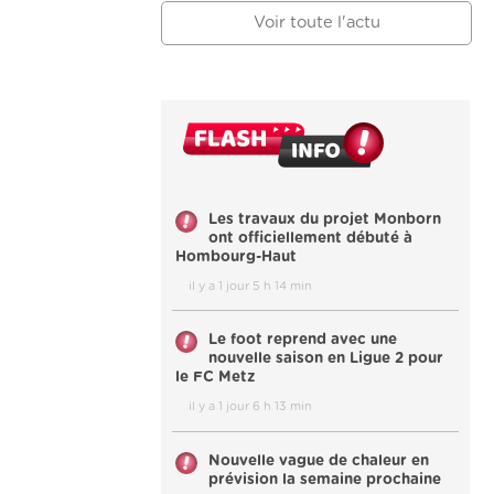
Voir toute l'actu
Les travaux du projet Monborn
ont officiellement débuté à
Hombourg-Haut
il y a 1 jour 5 h 14 min
Le foot reprend avec une
nouvelle saison en Ligue 2 pour
le FC Metz
il y a 1 jour 6 h 13 min
Nouvelle vague de chaleur en
prévision la semaine prochaine