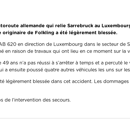
’autoroute allemande qui relie Sarrebruck au Luxembourg
 originaire de Folkling a été légèrement blessée.
 BAB 620 en direction de Luxembourg dans le secteur de Sa
é en raison de travaux qui ont lieu en ce moment sur la v
49 ans n’a pas réussi à s’arrêter à temps et a percuté le 
i a ensuite poussé quatre autres véhicules les uns sur les
 été légèrement blessée dans cet accident. Les dommages 
 de l’intervention des secours.