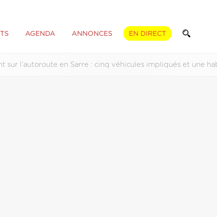
TS
AGENDA
ANNONCES
EN DIRECT
t sur l’autoroute en Sarre : cinq véhicules impliqués et une h