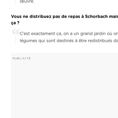
œuvre.
Vous ne distribuez pas de repas à Schorbach mais 
ça ?
C’est exactement ça, on a un grand jardin où on
légumes qui sont destinés à être redistribués da