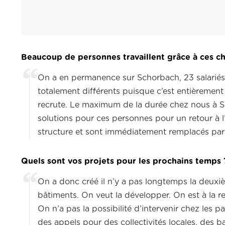
Beaucoup de personnes travaillent grâce à ces ch
On a en permanence sur Schorbach, 23 salariés 
totalement différents puisque c’est entièrement
recrute. Le maximum de la durée chez nous à Sc
solutions pour ces personnes pour un retour à l’e
structure et sont immédiatement remplacés pa
Quels sont vos projets pour les prochains temps
On a donc créé il n’y a pas longtemps la deuxièm
bâtiments. On veut la développer. On est à la r
On n’a pas la possibilité d’intervenir chez les p
des appels pour des collectivités locales, des bai