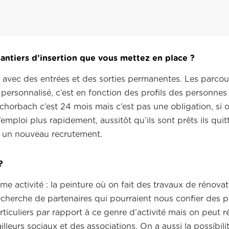
antiers d’insertion que vous mettez en place ?
avec des entrées et des sorties permanentes. Les parcou
 personnalisé, c’est en fonction des profils des personnes
horbach c’est 24 mois mais c’est pas une obligation, si 
mploi plus rapidement, aussitôt qu’ils sont prêts ils quitt
r un nouveau recrutement.
 ?
e activité : la peinture où on fait des travaux de rénova
echerche de partenaires qui pourraient nous confier des pe
articuliers par rapport à ce genre d’activité mais on peut 
lleurs sociaux et des associations. On a aussi la possibilit