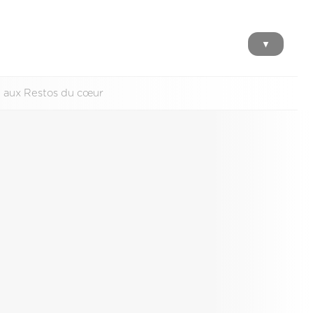
▼
e aux Restos du cœur