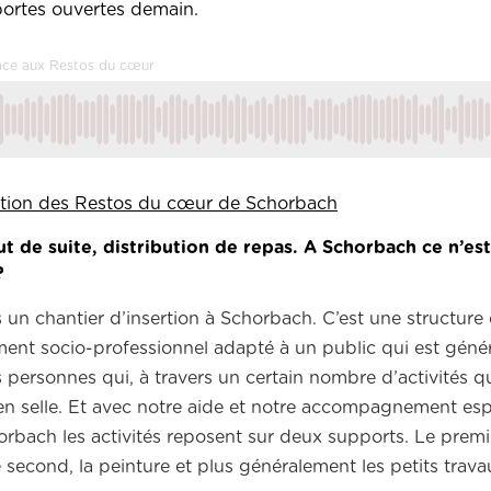
ortes ouvertes demain.
râce aux Restos du cœur
ertion des Restos du cœur de Schorbach
de suite, distribution de repas. A Schorbach ce n’est
?
 un chantier d’insertion à Schorbach. C’est une structure
ent socio-professionnel adapté à un public qui est géné
personnes qui, à travers un certain nombre d’activités q
n selle. Et avec notre aide et notre accompagnement esp
rbach les activités reposent sur deux supports. Le prem
 le second, la peinture et plus généralement les petits tra