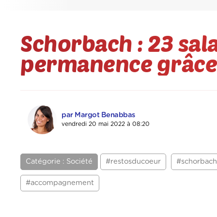
Schorbach : 23 sala
permanence grâce 
par Margot Benabbas
vendredi 20 mai 2022 à 08:20
Catégorie : Société
#restosducoeur
#schorbach
#accompagnement