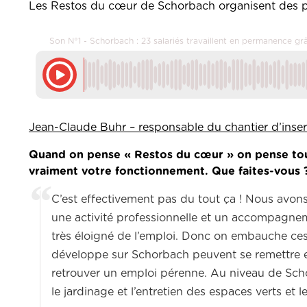
Les Restos du cœur de Schorbach organisent des p
Son N°1 - Schorbach : 23 salariés travaillent en permanence g
Jean-Claude Buhr – responsable du chantier d’ins
Quand on pense « Restos du cœur » on pense tout 
vraiment votre fonctionnement. Que faites-vous 
C’est effectivement pas du tout ça ! Nous avons
une activité professionnelle et un accompagnem
très éloigné de l’emploi. Donc on embauche ces 
développe sur Schorbach peuvent se remettre e
retrouver un emploi pérenne. Au niveau de Scho
le jardinage et l’entretien des espaces verts et