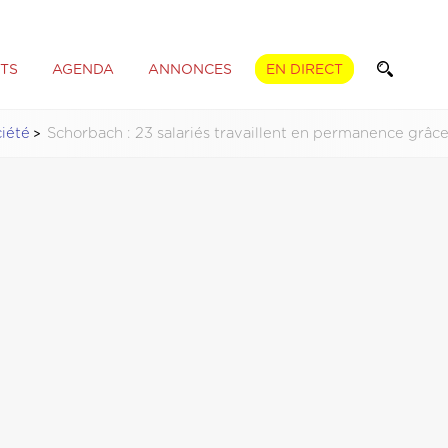
TS
AGENDA
ANNONCES
EN DIRECT
iété
Schorbach : 23 salariés travaillent en permanence grâc