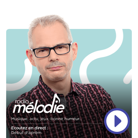
Musique, actu, jeux, bonne humeur...
Ecoutez en direct :
Début d'aprèm