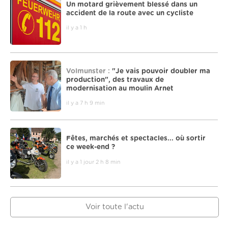
Un motard grièvement blessé dans un
accident de la route avec un cycliste
il y a 1 h
Volmunster :
"Je vais pouvoir doubler ma
production", des travaux de
modernisation au moulin Arnet
il y a 7 h 9 min
Fêtes, marchés et spectacles... où sortir
ce week-end ?
il y a 1 jour 2 h 8 min
Voir toute l'actu