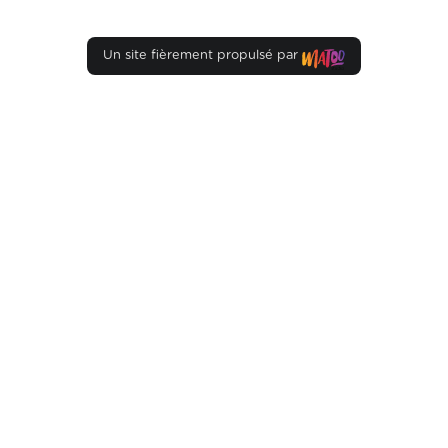
Un site fièrement propulsé par