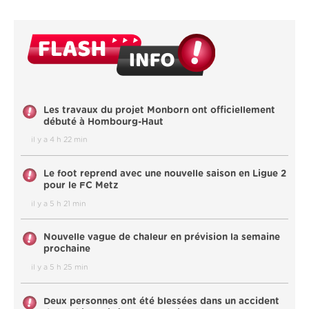
Les travaux du projet Monborn ont officiellement
débuté à Hombourg-Haut
il y a 4 h 22 min
Le foot reprend avec une nouvelle saison en Ligue 2
pour le FC Metz
il y a 5 h 21 min
Nouvelle vague de chaleur en prévision la semaine
prochaine
il y a 5 h 25 min
Deux personnes ont été blessées dans un accident