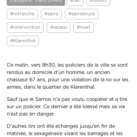
Catégorie : Faits Divers
#fait
#divers
#retranche
#sarre
#sarrebruck
#intervention
#assaut
#mort
#Klarenthal
Ce matin, vers 8h30, les policiers de la ville se sont
rendus au domicile d'un homme, un ancien
chasseur 67 ans, pour une violation de la loi sur les
armes, dans le quartier de Klarenthal.
Sauf que le Sarrois n’a pas voulu coopérer et a tiré
sur un policier. Ce dernier a été blessé mais sa vie
n’est pas en danger.
D’autres tirs ont été échangés jusqu’en fin de
matinée, le sexagénaire visant les barrages et les