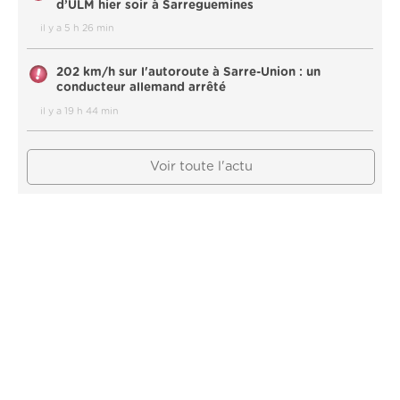
d’ULM hier soir à Sarreguemines
il y a 5 h 26 min
202 km/h sur l'autoroute à Sarre-Union : un
conducteur allemand arrêté
il y a 19 h 44 min
Voir toute l'actu