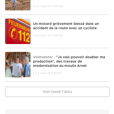
il y a 1 jour 12 h 52 min
Un motard grièvement blessé dans un
accident de la route avec un cycliste
il y a 1 jour 12 h 59 min
Volmunster :
"Je vais pouvoir doubler ma
production", des travaux de
modernisation au moulin Arnet
il y a 1 jour 19 h 8 min
Voir toute l'actu