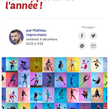
l'année !
Partager :
par Mathieu
Improvisato
vendredi 9 décembre
2022 à 11:53