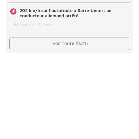
202 km/h sur l'autoroute à Sarre-Union : un
conducteur allemand arrêté
il y a 2 jour 7 h 43 min
Voir toute l'actu