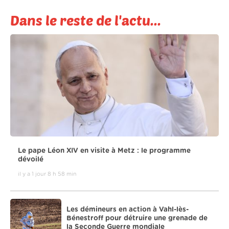
Dans le reste de l'actu...
Le pape Léon XIV en visite à Metz : le programme
dévoilé
il y a 1 jour 8 h 58 min
Les démineurs en action à Vahl-lès-
Bénestroff pour détruire une grenade de
la Seconde Guerre mondiale