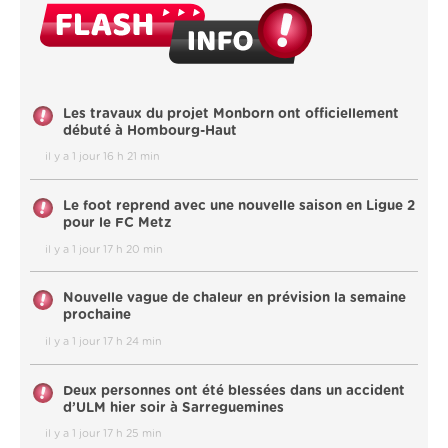
Les travaux du projet Monborn ont officiellement
débuté à Hombourg-Haut
il y a 1 jour 16 h 21 min
Le foot reprend avec une nouvelle saison en Ligue 2
pour le FC Metz
il y a 1 jour 17 h 20 min
Nouvelle vague de chaleur en prévision la semaine
prochaine
il y a 1 jour 17 h 24 min
Deux personnes ont été blessées dans un accident
d’ULM hier soir à Sarreguemines
il y a 1 jour 17 h 25 min