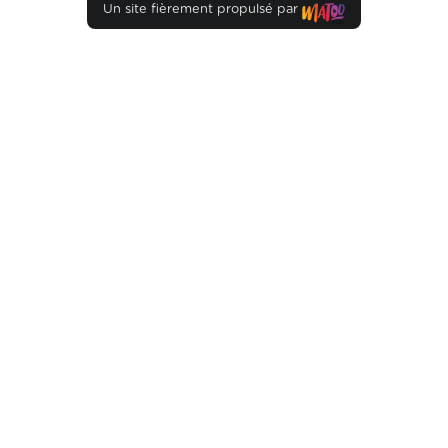
Un site fièrement propulsé par