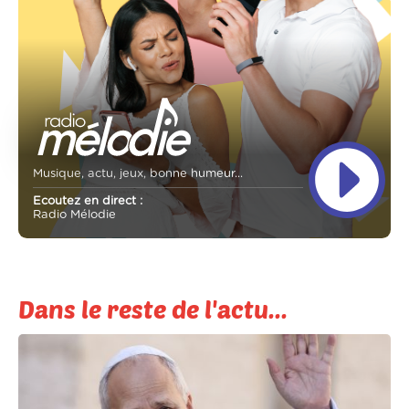
Musique, actu, jeux, bonne humeur...
Ecoutez en direct :
Radio Mélodie
Dans le reste de l'actu...