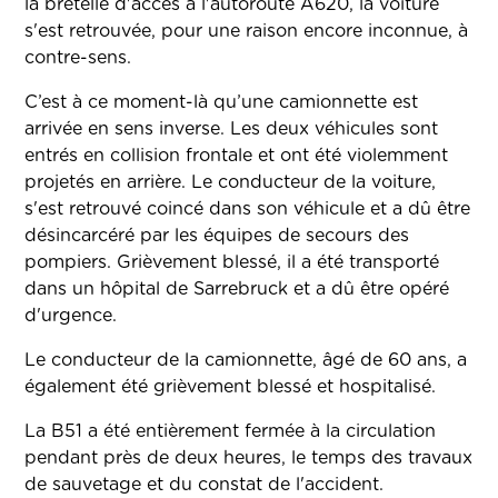
la bretelle d'accès à l'autoroute A620, la voiture
s'est retrouvée, pour une raison encore inconnue, à
contre-sens.
C’est à ce moment-là qu’une camionnette est
arrivée en sens inverse. Les deux véhicules sont
entrés en collision frontale et ont été violemment
projetés en arrière.
Le conducteur de la voiture,
s'est retrouvé coincé dans son véhicule et a dû être
désincarcéré par les équipes de secours des
pompiers. Grièvement blessé, il a été transporté
dans un hôpital de Sarrebruck et a dû être opéré
d'urgence.
Le conducteur de la camionnette, âgé de 60 ans, a
également été grièvement blessé et hospitalisé.
La B51 a été entièrement fermée à la circulation
pendant près de deux heures, le temps des travaux
de sauvetage et du constat de l'accident.