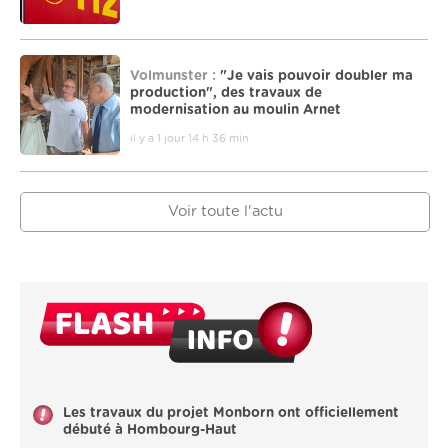
Volmunster :
"Je vais pouvoir doubler ma
production", des travaux de
modernisation au moulin Arnet
il y a 1 jour 14 h 36 min
Voir toute l'actu
Les travaux du projet Monborn ont officiellement
débuté à Hombourg-Haut