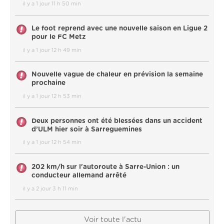
il y a 1 jour 11 h 50 min
Le foot reprend avec une nouvelle saison en Ligue 2
pour le FC Metz
il y a 1 jour 12 h 49 min
Nouvelle vague de chaleur en prévision la semaine
prochaine
il y a 1 jour 12 h 53 min
Deux personnes ont été blessées dans un accident
d’ULM hier soir à Sarreguemines
il y a 1 jour 12 h 54 min
202 km/h sur l'autoroute à Sarre-Union : un
conducteur allemand arrêté
il y a 2 jour 3 h 11 min
Voir toute l'actu