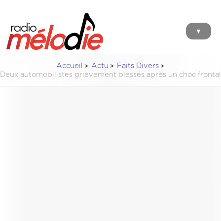
▼
Accueil
Actu
Faits Divers
Deux automobilistes grièvement blessés après un choc frontal