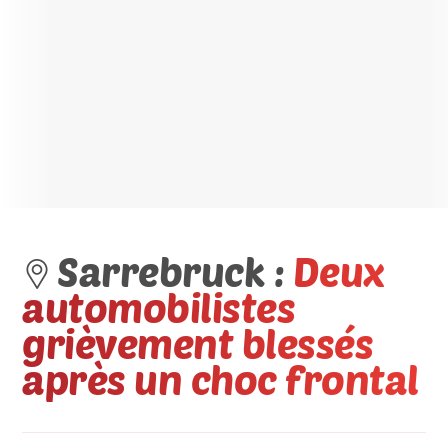
Sarrebruck :
Deux
automobilistes
grièvement blessés
après un choc frontal