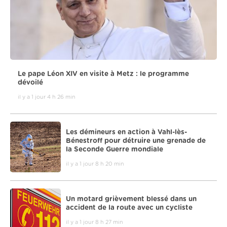
Le pape Léon XIV en visite à Metz : le programme
dévoilé
il y a 1 jour 4 h 26 min
Les démineurs en action à Vahl-lès-
Bénestroff pour détruire une grenade de
la Seconde Guerre mondiale
il y a 1 jour 8 h 20 min
Un motard grièvement blessé dans un
accident de la route avec un cycliste
il y a 1 jour 8 h 27 min