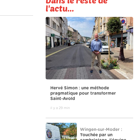
Dans le reste de
l'actu...
Hervé Simon : une méthode
pragmatique pour transformer
Saint-Avold
il y a 29 min
Wingen-sur-Moder :
Touchée par un