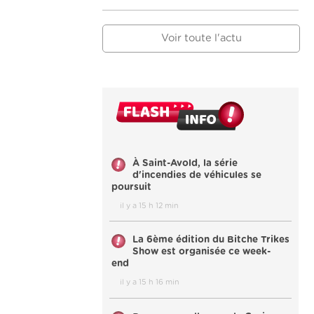
Voir toute l'actu
À Saint-Avold, la série
d'incendies de véhicules se
poursuit
il y a 15 h 12 min
La 6ème édition du Bitche Trikes
Show est organisée ce week-
end
il y a 15 h 16 min