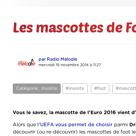
Les mascottes de F
par Radio Mélodie
mercredi 19 novembre 2014 à 11:27
Catégorie : Insolite
#insolite
#foot
#mascot
Vous le savez, la mascotte de l'Euro 2016 vient d
Alors que
l'UEFA vous permet de choisir
parmi
Dr
découvrir (ou re-découvrir) les mascottes de foot l