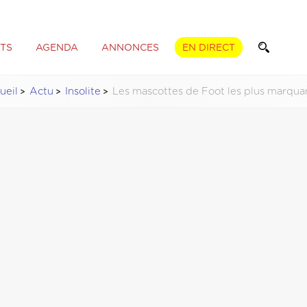
TS
AGENDA
ANNONCES
EN DIRECT
ueil
Actu
Insolite
Les mascottes de Foot les plus marqua