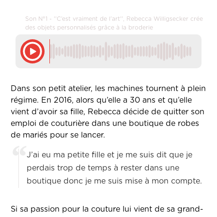
Son N°1 - ''C’est vraiment de l’art'', Rebecca Willigsecker crée
des objets personnalisés grâce à la broderie
Dans son petit atelier, les machines tournent à plein
régime. En 2016, alors qu’elle a 30 ans et qu’elle
vient d’avoir sa fille, Rebecca décide de quitter son
emploi de couturière dans une boutique de robes
de mariés pour se lancer.
J’ai eu ma petite fille et je me suis dit que je
perdais trop de temps à rester dans une
boutique donc je me suis mise à mon compte.
Si sa passion pour la couture lui vient de sa grand-