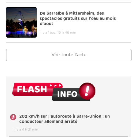
De Sarralbe à Mittersheim, des
spectacles gratuits sur l’eau au mois
d’août
il y a 1 jour 15 h 46 min
Voir toute l'actu
202 km/h sur l'autoroute à Sarre-Union : un
conducteur allemand arrêté
il y a 4 h 21 min