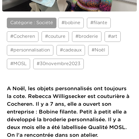
Catégorie : Société
#bobine
#filante
#Cocheren
#couture
#broderie
#art
#personnalisation
#cadeaux
#Noël
#MOSL
#30novembre2023
A Noël, les objets personnalisés ont toujours
la cote. Rebecca Willigsecker est couturière à
Cocheren. Il y a 7 ans, elle a ouvert son
entreprise : Bobine filante. Petit à petit elle a
développé la broderie personnalisée. Il y a
deux mois elle a été labellisée Qualité MOSL.
On l’a rencontrée dans son atelier.