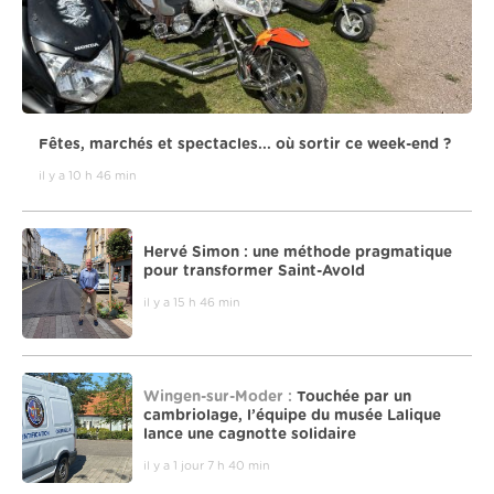
Fêtes, marchés et spectacles... où sortir ce week-end ?
il y a 10 h 46 min
Hervé Simon : une méthode pragmatique
pour transformer Saint-Avold
il y a 15 h 46 min
Wingen-sur-Moder :
Touchée par un
cambriolage, l’équipe du musée Lalique
lance une cagnotte solidaire
il y a 1 jour 7 h 40 min