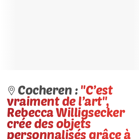
Cocheren :
''C’est
vraiment de l’art'',
Rebecca Willigsecker
crée des objets
personnalisés grâce à