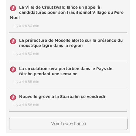
La Ville de Creutzwald lance un appel à
candidatures pour son traditionnel Village du Père
Noël
il y a 4 h 53 min
La préfecture de Moselle alerte sur la présence du
moustique tigre dans la région
il y a 4 h 53 min
La circulation sera perturbée dans le Pays de
Bitche pendant une semaine
il y a 4 h 55 min
Nouvelle grève à la Saarbahn ce vendredi
il y a 4 h 56 min
Voir toute l'actu