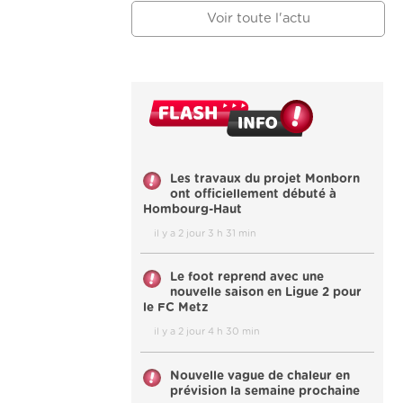
Voir toute l'actu
Les travaux du projet Monborn
ont officiellement débuté à
Hombourg-Haut
il y a 2 jour 3 h 31 min
Le foot reprend avec une
nouvelle saison en Ligue 2 pour
le FC Metz
il y a 2 jour 4 h 30 min
Nouvelle vague de chaleur en
prévision la semaine prochaine