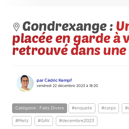
Gondrexange :
U
placée en garde à v
retrouvé dans une
par Cédric Kempf
vendredi 22 décembre 2023 à 18:20
Catégorie : Faits Divers
#enquete
#corps
#
#Metz
#GAV
#decembre2023