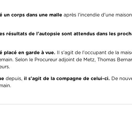
é un corps dans une malle
après l'incendie d'une maison
es résultats de l'autopsie sont attendus dans les proc
 placé en garde à vue.
Il s'agit de l'occupant de la mais
emain. Selon le Procureur adjoint de Metz, Thomas Bernar
eurs.
ue
depuis,
il s'agit de la compagne de celui-ci.
De nouve
main.