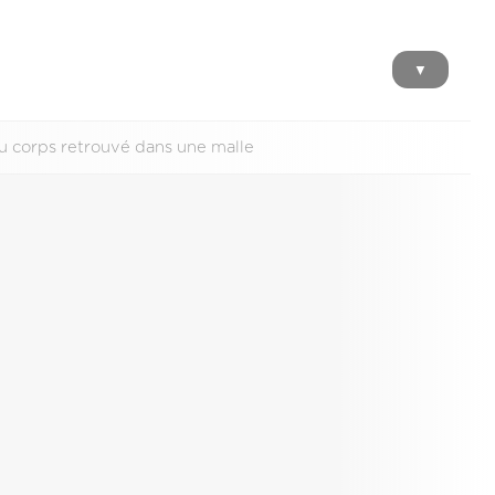
▼
u corps retrouvé dans une malle