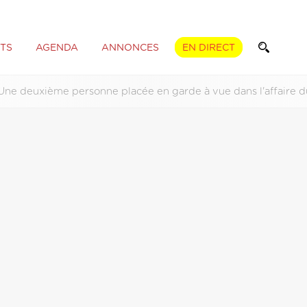
TS
AGENDA
ANNONCES
EN DIRECT
Une deuxième personne placée en garde à vue dans l'affaire d