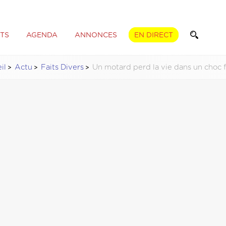
TS
AGENDA
ANNONCES
EN DIRECT
il
Actu
Faits Divers
Un motard perd la vie dans un choc f