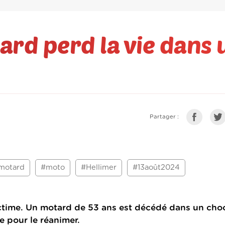
rd perd la vie dans 
Partager :
motard
#moto
#Hellimer
#13août2024
victime. Un motard de 53 ans est décédé dans un choc
re pour le réanimer.