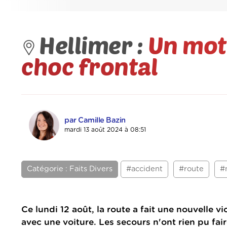
Hellimer :
Un mota
choc frontal
par Camille Bazin
mardi 13 août 2024 à 08:51
Catégorie : Faits Divers
#accident
#route
#
Ce lundi 12 août, la route a fait une nouvelle 
avec une voiture. Les secours n'ont rien pu fai