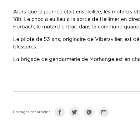
Alors que la journée était ensoleillée, les motards é
18h. Le choc a eu lieu à la sortie de Hellimer en di
Forbach, le motard entrait dans la commune quand u
Le pilote de 53 ans, originaire de Vibersviller, est 
blessures.
La brigade de gendarmerie de Morhange est en charg
Partager cet article :