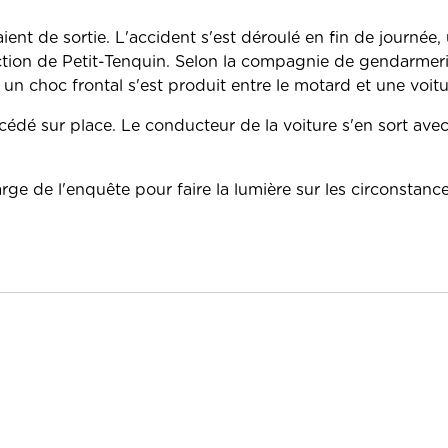
taient de sortie. L'accident s'est déroulé en fin de journée
rection de Petit-Tenquin. Selon la compagnie de gendarmer
n choc frontal s'est produit entre le motard et une voit
décédé sur place. Le conducteur de la voiture s'en sort ave
e de l'enquête pour faire la lumière sur les circonstan