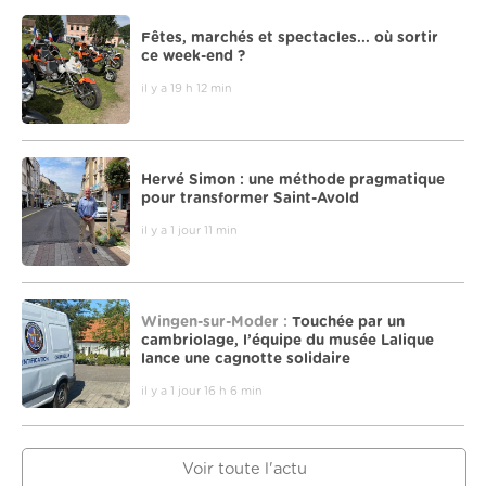
Fêtes, marchés et spectacles... où sortir
ce week-end ?
il y a 19 h 12 min
Hervé Simon : une méthode pragmatique
pour transformer Saint-Avold
il y a 1 jour 11 min
Wingen-sur-Moder :
Touchée par un
cambriolage, l’équipe du musée Lalique
lance une cagnotte solidaire
il y a 1 jour 16 h 6 min
Voir toute l'actu