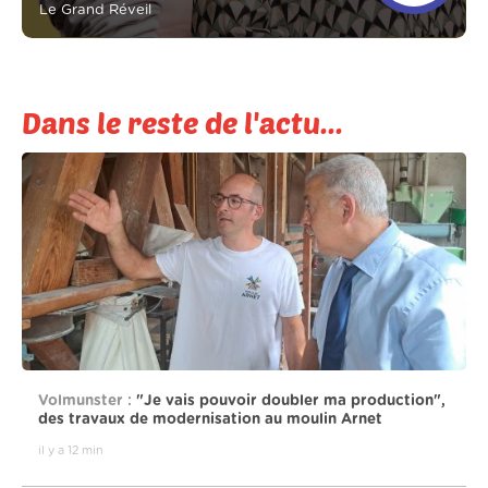
Le Grand Réveil
Dans le reste de l'actu...
Volmunster :
"Je vais pouvoir doubler ma production",
des travaux de modernisation au moulin Arnet
il y a 12 min