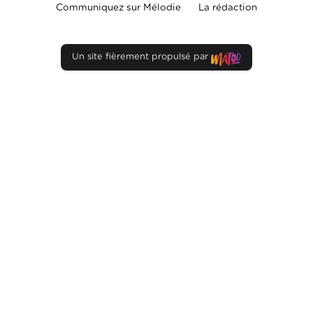
Communiquez sur Mélodie
La rédaction
Un site fièrement propulsé par