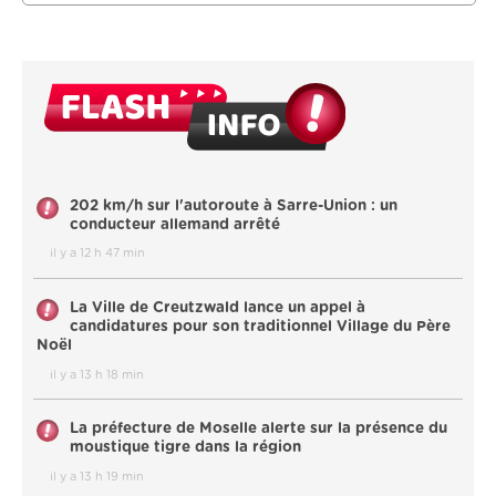
202 km/h sur l'autoroute à Sarre-Union : un
conducteur allemand arrêté
il y a 12 h 47 min
La Ville de Creutzwald lance un appel à
candidatures pour son traditionnel Village du Père
Noël
il y a 13 h 18 min
La préfecture de Moselle alerte sur la présence du
moustique tigre dans la région
il y a 13 h 19 min