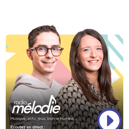
Musique, actu, jeux, bonne humeur...
Ecoutez en direct :