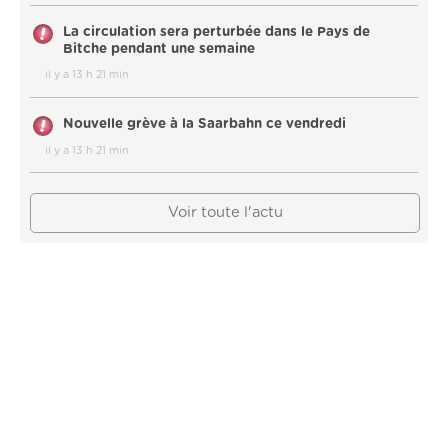
La circulation sera perturbée dans le Pays de
Bitche pendant une semaine
il y a 13 h 21 min
Nouvelle grève à la Saarbahn ce vendredi
il y a 13 h 21 min
Voir toute l'actu