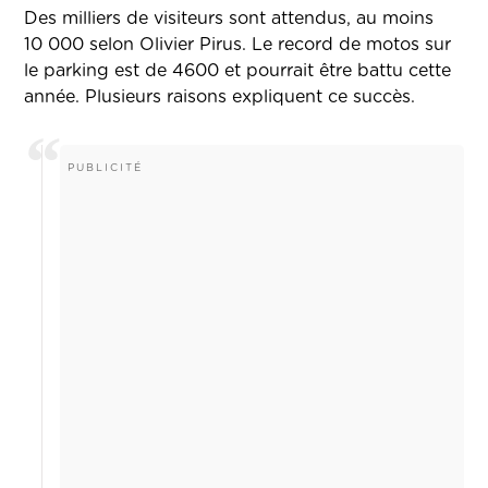
Des milliers de visiteurs sont attendus, au moins
10 000 selon Olivier Pirus. Le record de motos sur
le parking est de 4600 et pourrait être battu cette
année. Plusieurs raisons expliquent ce succès.