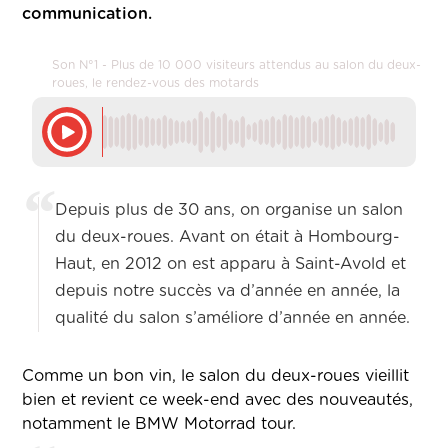
communication.
Son N°1 - Plus de 10 000 visiteurs attendus au salon du deux-
roues, le rendez-vous des motards
Depuis plus de 30 ans, on organise un salon
du deux-roues. Avant on était à Hombourg-
Haut, en 2012 on est apparu à Saint-Avold et
depuis notre succès va d’année en année, la
qualité du salon s’améliore d’année en année.
Comme un bon vin, le salon du deux-roues vieillit
bien et revient ce week-end avec des nouveautés,
notamment le BMW Motorrad tour.