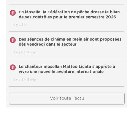
En Moselle, la Fédération de pêche dresse le bilan
de ses contrôles pour le premier semestre 2026
il y a 8 h
Des séances de cinéma en plein air sont proposées
dès vendredi dans le secteur
il y a 8 h 4 min
Le chanteur mosellan Mattéo Licata s'apprête à
vivre une nouvelle aventure internationale
il y a 8 h 5 min
Voir toute l'actu