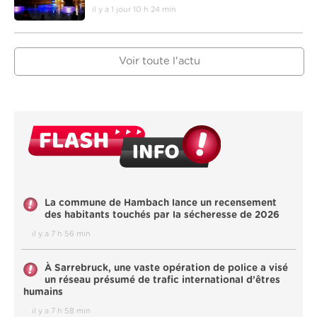
il y a 1 jour 10 h 24 min
Voir toute l'actu
La commune de Hambach lance un recensement
des habitants touchés par la sécheresse de 2026
il y a 7 h 56 min
À Sarrebruck, une vaste opération de police a visé
un réseau présumé de trafic international d’êtres
humains
il y a 7 h 58 min