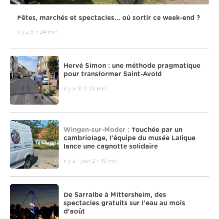
Fêtes, marchés et spectacles... où sortir ce week-end ?
il y a 5 h 24 min
Hervé Simon : une méthode pragmatique
pour transformer Saint-Avold
il y a 10 h 24 min
Wingen-sur-Moder :
Touchée par un
cambriolage, l’équipe du musée Lalique
lance une cagnotte solidaire
il y a 1 jour 2 h 19 min
De Sarralbe à Mittersheim, des
spectacles gratuits sur l’eau au mois
d’août