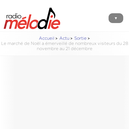
▼
Accueil
Actu
Sortie
Le marché de Noël a émerveillé de nombreux visiteurs du 28
novembre au 21 décembre