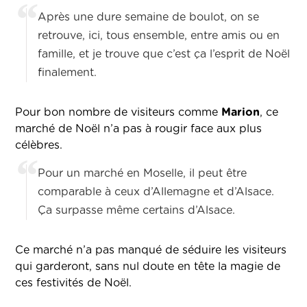
Après une dure semaine de boulot, on se
retrouve, ici, tous ensemble, entre amis ou en
famille, et je trouve que c’est ça l’esprit de Noël
finalement.
Pour bon nombre de visiteurs comme
Marion
, ce
marché de Noël n’a pas à rougir face aux plus
célèbres.
Pour un marché en Moselle, il peut être
comparable à ceux d’Allemagne et d’Alsace.
Ça surpasse même certains d’Alsace.
Ce marché n’a pas manqué de séduire les visiteurs
qui garderont, sans nul doute en tête la magie de
ces festivités de Noël.