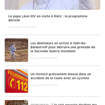
Le pape Léon XIV en visite à Metz : le programme
dévoilé
il y a 1 jour 17 h 57 min
Les démineurs en action à Vahl-lès-
Bénestroff pour détruire une grenade de
la Seconde Guerre mondiale
il y a 1 jour 21 h 51 min
Un motard grièvement blessé dans un
accident de la route avec un cycliste
il y a 1 jour 21 h 57 min