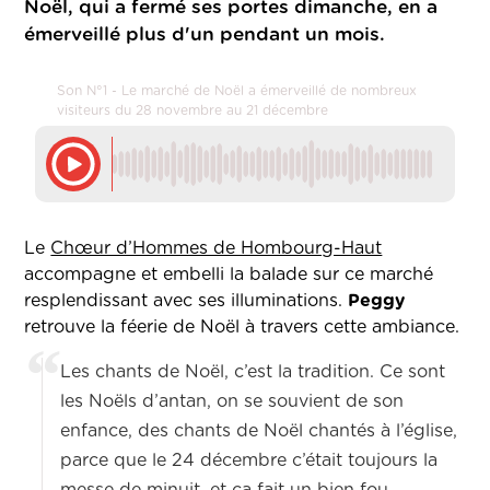
Noël, qui a fermé ses portes dimanche, en a
émerveillé plus d'un pendant un mois.
Son N°1 - Le marché de Noël a émerveillé de nombreux
visiteurs du 28 novembre au 21 décembre
Le
Chœur d’Hommes de Hombourg-Haut
accompagne et embelli la balade sur ce marché
resplendissant avec ses illuminations.
Peggy
retrouve la féerie de Noël à travers cette ambiance.
Les chants de Noël, c’est la tradition. Ce sont
les Noëls d’antan, on se souvient de son
enfance, des chants de Noël chantés à l’église,
parce que le 24 décembre c’était toujours la