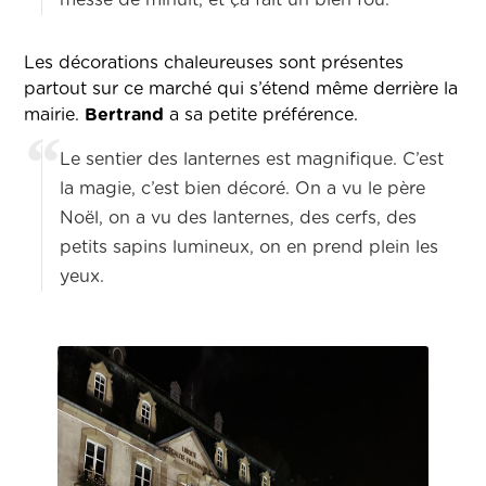
messe de minuit, et ça fait un bien fou.
Les décorations chaleureuses sont présentes
partout sur ce marché qui s’étend même derrière la
mairie.
Bertrand
a sa petite préférence.
Le sentier des lanternes est magnifique. C’est
la magie, c’est bien décoré. On a vu le père
Noël, on a vu des lanternes, des cerfs, des
petits sapins lumineux, on en prend plein les
yeux.