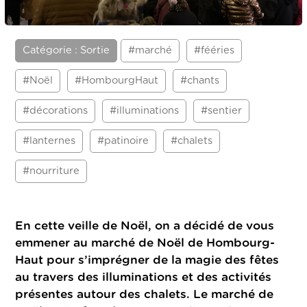
Catégorie : Sortie
#marché
#fééries
#Noël
#HombourgHaut
#chants
#décorations
#illuminations
#sentier
#lanternes
#patinoire
#chalets
#nourriture
En cette veille de Noël, on a décidé de vous
emmener au marché de Noël de Hombourg-
Haut pour s’imprégner de la magie des fêtes
au travers des illuminations et des activités
présentes autour des chalets. Le marché de