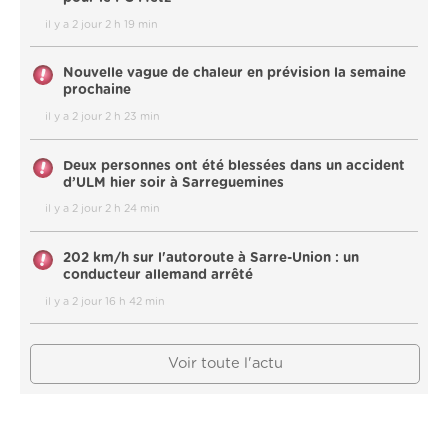
il y a 2 jour 2 h 19 min
Nouvelle vague de chaleur en prévision la semaine
prochaine
il y a 2 jour 2 h 23 min
Deux personnes ont été blessées dans un accident
d’ULM hier soir à Sarreguemines
il y a 2 jour 2 h 24 min
202 km/h sur l'autoroute à Sarre-Union : un
conducteur allemand arrêté
il y a 2 jour 16 h 42 min
Voir toute l'actu