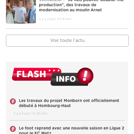
Volmunster :
"Je vais pouvoir doubler ma
production", des travaux de
modernisation au moulin Arnet
il y a 2 jour 4 h 6 min
Voir toute l'actu
Les travaux du projet Monborn ont officiellement
débuté à Hombourg-Haut
il y a 2 jour 1 h 20 min
Le foot reprend avec une nouvelle saison en Ligue 2
pour le FC Metz