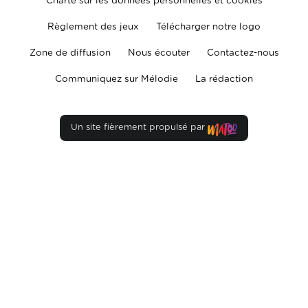
Charte sur les données personnelles et cookies
Règlement des jeux
Télécharger notre logo
Zone de diffusion
Nous écouter
Contactez-nous
Communiquez sur Mélodie
La rédaction
Un site fièrement propulsé par