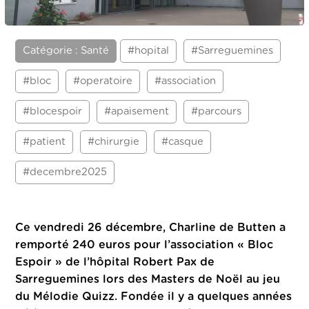
Catégorie : Santé
#hopital
#Sarreguemines
#bloc
#operatoire
#association
#blocespoir
#apaisement
#parcours
#patient
#chirurgie
#casque
#decembre2025
Ce vendredi 26 décembre, Charline de Butten a
remporté 240 euros pour l’association « Bloc
Espoir » de l’hôpital Robert Pax de
Sarreguemines lors des Masters de Noël au jeu
du Mélodie Quizz.
Fondée il y a quelques années