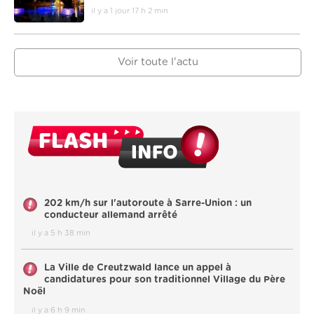
il y a 1 jour 17 h 2 min
Voir toute l'actu
202 km/h sur l'autoroute à Sarre-Union : un
conducteur allemand arrêté
il y a 5 h 38 min
La Ville de Creutzwald lance un appel à
candidatures pour son traditionnel Village du Père
Noël
il y a 6 h 9 min