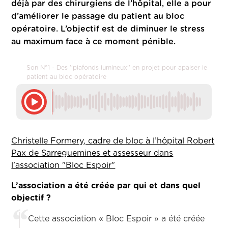
déjà par des chirurgiens de l’hôpital, elle a pour
d’améliorer le passage du patient au bloc
opératoire. L’objectif est de diminuer le stress
au maximum face à ce moment pénible.
Son N°1 - Des ’’plafonds lumineux’’ en projet pour apaiser le
patient au bloc opératoire
Christelle Formery, cadre de bloc à l’hôpital Robert
Pax de Sarreguemines et assesseur dans
l’association "Bloc Espoir"
L’association a été créée par qui et dans quel
objectif ?
Cette association « Bloc Espoir » a été créée