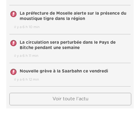
La préfecture de Moselle alerte sur la présence du
moustique tigre dans la région
il y a 6 h 10 min
La circulation sera perturbée dans le Pays de
Bitche pendant une semaine
il y a 6 h 11 min
Nouvelle grève à la Saarbahn ce vendredi
il y a 6 h 12 min
Voir toute l'actu