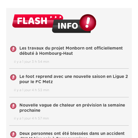
Les travaux du projet Monborn ont officiellement
débuté à Hombourg-Haut
il y a 1 jour 3 h 54 min
Le foot reprend avec une nouvelle saison en Ligue 2
pour le FC Metz
il y a 1 jour 4 h 53 min
Nouvelle vague de chaleur en prévision la semaine
prochaine
il y a 1 jour 4 h 57 min
Deux personnes ont été blessées dans un accident