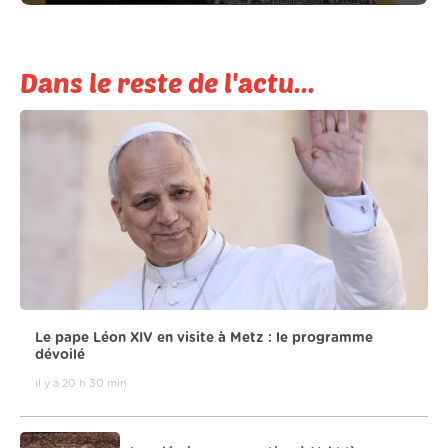
Dans le reste de l'actu...
Le pape Léon XIV en visite à Metz : le programme
dévoilé
il y a 20 h 30 min