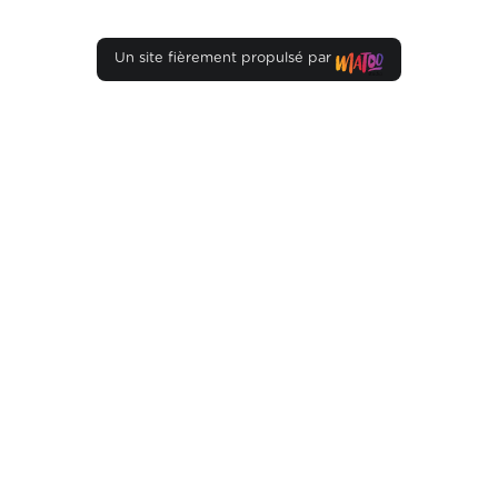
Un site fièrement propulsé par