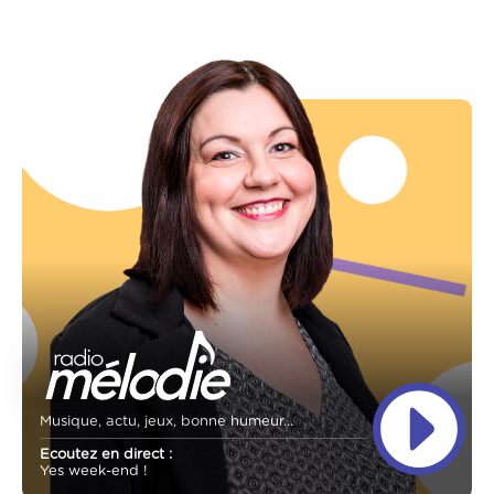
Musique, actu, jeux, bonne humeur...
Ecoutez en direct :
Yes week-end !