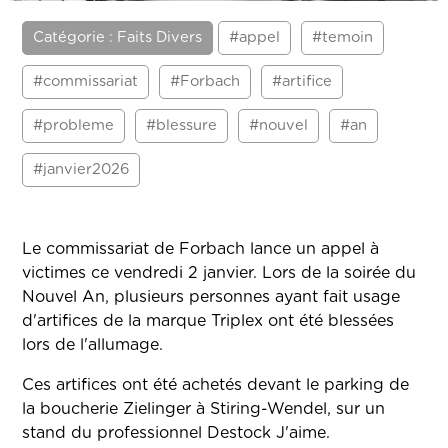
Catégorie : Faits Divers
#appel
#temoin
#commissariat
#Forbach
#artifice
#probleme
#blessure
#nouvel
#an
#janvier2026
Le commissariat de Forbach lance un appel à
victimes ce vendredi 2 janvier. Lors de la soirée du
Nouvel An, plusieurs personnes ayant fait usage
d'artifices de la marque Triplex ont été blessées
lors de l'allumage.
Ces artifices ont été achetés devant le parking de
la boucherie Zielinger à Stiring-Wendel, sur un
stand du professionnel Destock J'aime.