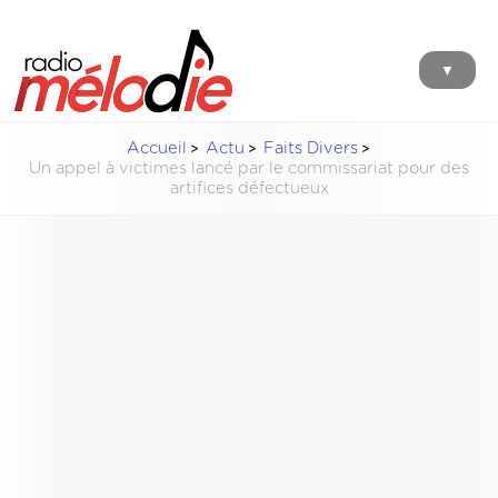
▼
Accueil
Actu
Faits Divers
Un appel à victimes lancé par le commissariat pour des
artifices défectueux