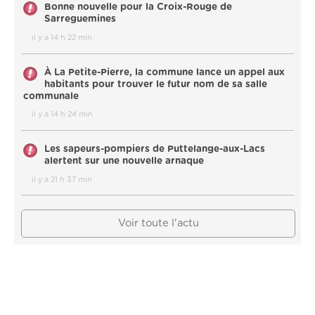
Bonne nouvelle pour la Croix-Rouge de
Sarreguemines
il y a 14 h 22 min
À La Petite-Pierre, la commune lance un appel aux
habitants pour trouver le futur nom de sa salle
communale
il y a 14 h 24 min
Les sapeurs-pompiers de Puttelange-aux-Lacs
alertent sur une nouvelle arnaque
il y a 21 h 37 min
Voir toute l'actu