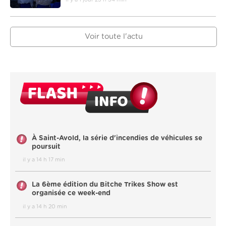
Voir toute l'actu
À Saint-Avold, la série d'incendies de véhicules se
poursuit
il y a 14 h 17 min
La 6ème édition du Bitche Trikes Show est
organisée ce week-end
il y a 14 h 20 min