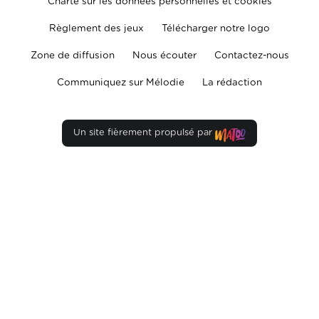
Charte sur les données personnelles et cookies
Règlement des jeux
Télécharger notre logo
Zone de diffusion
Nous écouter
Contactez-nous
Communiquez sur Mélodie
La rédaction
Un site fièrement propulsé par