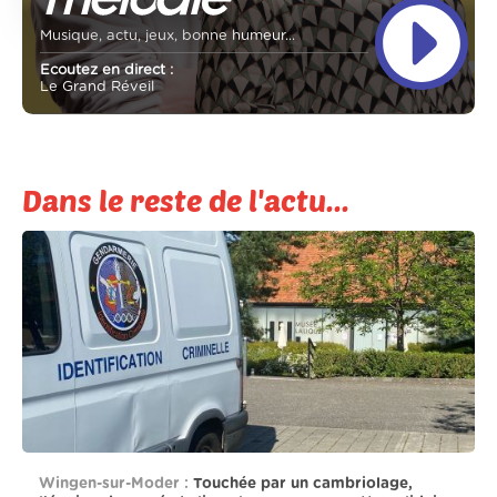
Musique, actu, jeux, bonne humeur...
Ecoutez en direct :
Le Grand Réveil
Dans le reste de l'actu...
Wingen-sur-Moder :
Touchée par un cambriolage,