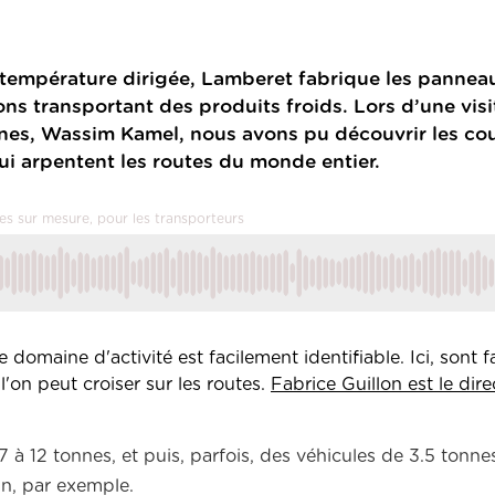
 à température dirigée, Lamberet fabrique les pannea
ons transportant des produits froids. Lors d’une visi
ines, Wassim Kamel, nous avons pu découvrir les cou
i arpentent les routes du monde entier.
ues sur mesure, pour les transporteurs
domaine d'activité est facilement identifiable. Ici, sont f
'on peut croiser sur les routes.
Fabrice Guillon est le dire
à 12 tonnes, et puis, parfois, des véhicules de 3.5 tonne
oin, par exemple.