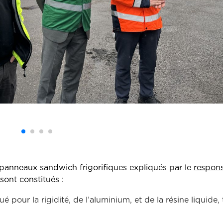
es panneaux sandwich frigorifiques expliqués par le
respon
s sont constitués :
our la rigidité, de l’aluminium, et de la résine liquide, t