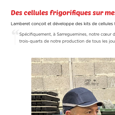
Des cellules frigorifiques sur m
Lamberet conçoit et développe des kits de cellules fr
Spécifiquement, à Sarreguemines, notre cœur de m
trois-quarts de notre production de tous les jou