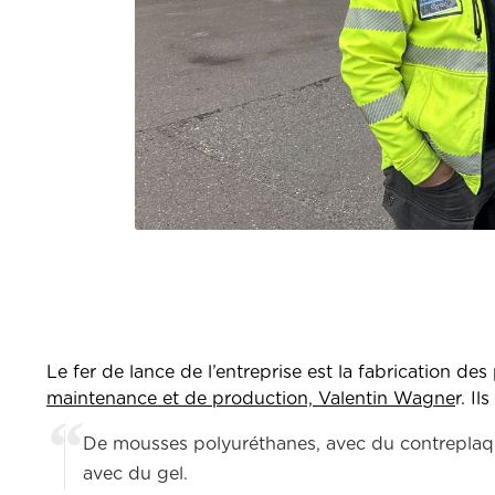
Le fer de lance de l’entreprise est la fabrication d
maintenance et de production, Valentin Wagne
r. Il
De mousses polyuréthanes, avec du contreplaqué p
avec du gel.