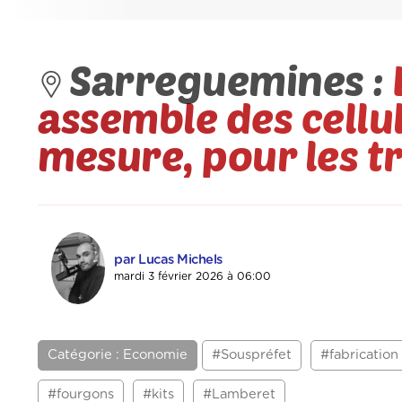
Sarreguemines :
assemble des cellul
mesure, pour les t
par Lucas Michels
mardi 3 février 2026 à 06:00
Catégorie : Economie
#Souspréfet
#fabrication
#fourgons
#kits
#Lamberet