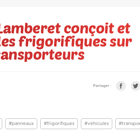
Lamberet conçoit et
es frigorifiques sur
ransporteurs
Partager :
#panneaux
#frigorifiques
#véhicules
#transpo