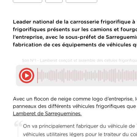
Leader national de la carrosserie frigorifique
frigorifiques présents sur les camions et fourg
l’entreprise, avec le sous-préfet de Sarreguem
fabrication de ces équipements de véhicules qu
Son N°1 - Lamberet conçoit et assemble des cellules frigorifiq
Avec un flocon de neige comme logo d’entreprise, le 
panneaux des différents véhicules frigorifiques que l
Lamberet de Sarreguemines.
On va principalement fabriquer du véhicule de 7 
véhicules utilitaires légers pour le traiteur du c