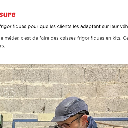
esure
igorifiques pour que les clients les adaptent sur leur véh
étier, c’est de faire des caisses frigorifiques en kits. Ce
rs.