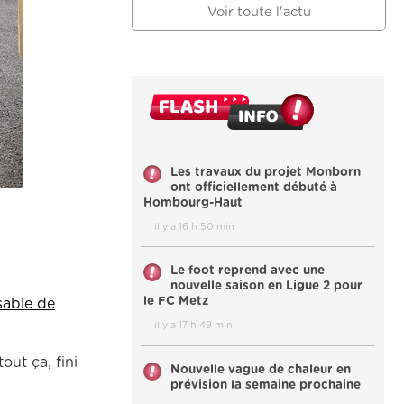
Voir toute l'actu
Les travaux du projet Monborn
ont officiellement débuté à
Hombourg-Haut
il y a 16 h 50 min
Le foot reprend avec une
nouvelle saison en Ligue 2 pour
le FC Metz
sable de
il y a 17 h 49 min
out ça, fini
Nouvelle vague de chaleur en
prévision la semaine prochaine