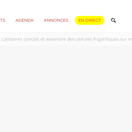
TS
AGENDA
ANNONCES
EN DIRECT
Lamberet conçoit et assemble des cellules frigorifiques sur m