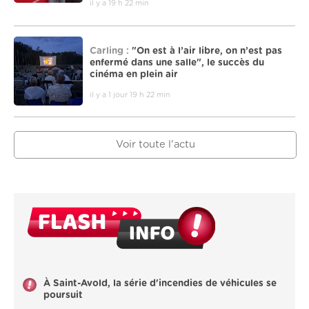
il y a 19 h 22 min
Carling :
"On est à l’air libre, on n’est pas
enfermé dans une salle", le succès du
cinéma en plein air
il y a 1 jour 19 h 22 min
Voir toute l'actu
À Saint-Avold, la série d'incendies de véhicules se
poursuit