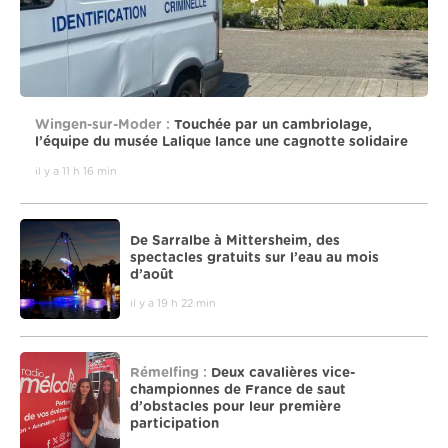
Wingen-sur-Moder :
Touchée par un cambriolage,
l’équipe du musée Lalique lance une cagnotte solidaire
il y a 11 h 16 min
De Sarralbe à Mittersheim, des
spectacles gratuits sur l’eau au mois
d’août
il y a 19 h 22 min
Rémelfing :
Deux cavalières vice-
championnes de France de saut
d’obstacles pour leur première
participation