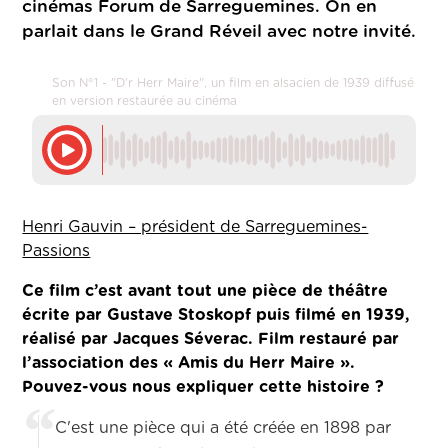
cinémas Forum de Sarreguemines. On en
parlait dans le Grand Réveil avec notre invité.
Son N°1 - "D’r Herr Maire", un film en alsacien de 1939 diffusé
en version restaurée au cinéma
Henri Gauvin – président de Sarreguemines-
Passions
Ce film c’est avant tout une pièce de théâtre
écrite par Gustave Stoskopf puis filmé en 1939,
réalisé par Jacques Séverac. Film restauré par
l’association des « Amis du Herr Maire ».
Pouvez-vous nous expliquer cette histoire ?
C'est une pièce qui a été créée en 1898 par