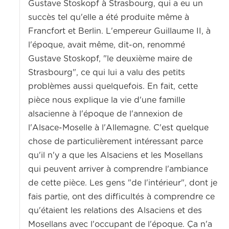
Gustave Stoskopf à Strasbourg, qui a eu un
succès tel qu'elle a été produite même à
Francfort et Berlin.
L'empereur Guillaume II, à
l'époque, avait même, dit-on, renommé
Gustave Stoskopf, "le deuxième maire de
Strasbourg", c
e qui lui a valu des petits
problèmes aussi quelquefois.
En fait, cette
pièce nous explique la vie d'une famille
alsacienne à l'époque de l'annexion de
l'Alsace-Moselle à l'Allemagne.
C'est quelque
chose de particulièrement intéressant parce
qu'il n'y a que les Alsaciens et les Mosellans
qui peuvent arriver à comprendre l'ambiance
de cette pièce.
Les gens "de l'intérieur", dont je
fais partie, ont des difficultés à comprendre ce
qu'étaient les relations des Alsaciens et des
Mosellans avec l'occupant de l'époque.
Ça n'a