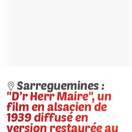
Sarreguemines :
"D’r Herr Maire", un
film en alsacien de
1939 diffusé en
version restaurée au