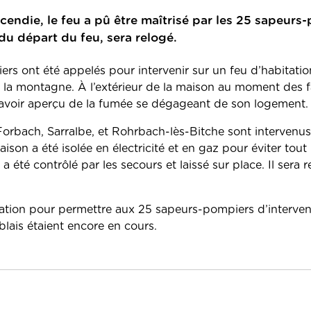
cendie, le feu a pû être maîtrisé par les 25 sapeurs
 du départ du feu, sera relogé.
ers ont été appelés pour intervenir sur un feu d’habitati
la montagne. À l’extérieur de la maison au moment des fai
s avoir aperçu de la fumée se dégageant de son logement.
Forbach, Sarralbe, et Rohrbach-lès-Bitche sont intervenu
maison a été isolée en électricité et en gaz pour éviter tout
 a été contrôlé par les secours et laissé sur place. Il sera 
lation pour permettre aux 25 sapeurs-pompiers d’interven
blais étaient encore en cours.