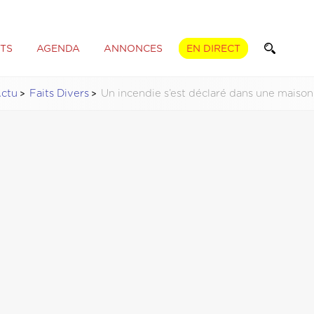
TS
AGENDA
ANNONCES
EN DIRECT
ctu
Faits Divers
Un incendie s’est déclaré dans une maiso