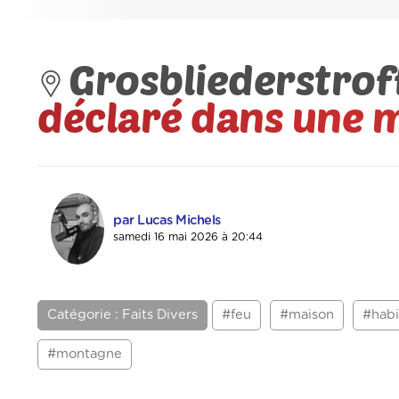
Grosbliederstrof
déclaré dans une 
par Lucas Michels
samedi 16 mai 2026 à 20:44
Catégorie : Faits Divers
#feu
#maison
#habi
#montagne