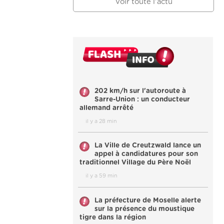
Voir toute l'actu
202 km/h sur l'autoroute à
Sarre-Union : un conducteur
allemand arrêté
il y a 28 min
La Ville de Creutzwald lance un
appel à candidatures pour son
traditionnel Village du Père Noël
il y a 59 min
La préfecture de Moselle alerte
sur la présence du moustique
tigre dans la région