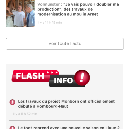
Volmunster :
"Je vais pouvoir doubler ma
production", des travaux de
modernisation au moulin Arnet
il y a 14 h 19 min
Voir toute l'actu
Les travaux du projet Monborn ont officiellement
débuté à Hombourg-Haut
il y a 11 h 32 min
Le foot reprend avec une nouvelle saison en Ligue 2