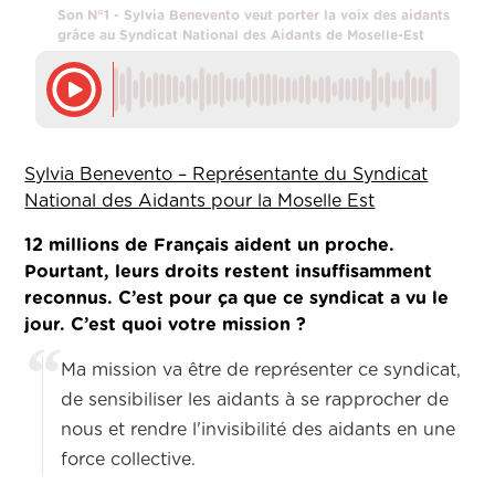
Son N°1 - Sylvia Benevento veut porter la voix des aidants
grâce au Syndicat National des Aidants de Moselle-Est
Sylvia Benevento – Représentante du Syndicat
National des Aidants pour la Moselle Est
12 millions de Français aident un proche.
Pourtant, leurs droits restent insuffisamment
reconnus. C’est pour ça que ce syndicat a vu le
jour. C’est quoi votre mission ?
Ma mission va être de représenter ce syndicat,
de sensibiliser les aidants à se rapprocher de
nous et rendre l'invisibilité des aidants en une
force collective.