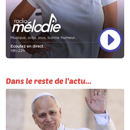
Musique, actu, jeux, bonne humeur...
Ecoutez en direct :
19h-22h
Dans le reste de l'actu...