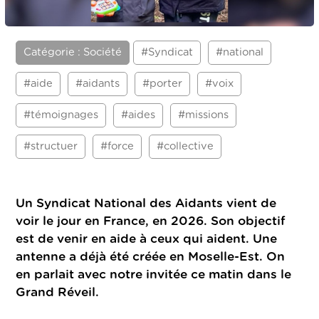
Catégorie : Société
#Syndicat
#national
#aide
#aidants
#porter
#voix
#témoignages
#aides
#missions
#structuer
#force
#collective
Un Syndicat National des Aidants vient de
voir le jour en France, en 2026. Son objectif
est de venir en aide à ceux qui aident. Une
antenne a déjà été créée en Moselle-Est. On
en parlait avec notre invitée ce matin dans le
Grand Réveil.