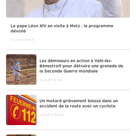
Le pape Léon XIV en visite à Metz : le programme
dévoilé
il y a 4 h 9 min
Les démineurs en action à Vahl-lès-
Bénestroff pour détruire une grenade de
la Seconde Guerre mondiale
il y a 8 h 3 min
Un motard grièvement blessé dans un
accident de la route avec un cycliste
il y a 8 h 10 min