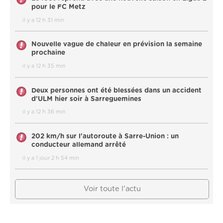
pour le FC Metz
il y a 12 h 31 min
Nouvelle vague de chaleur en prévision la semaine
prochaine
il y a 12 h 35 min
Deux personnes ont été blessées dans un accident
d’ULM hier soir à Sarreguemines
il y a 12 h 36 min
202 km/h sur l'autoroute à Sarre-Union : un
conducteur allemand arrêté
il y a 1 jour 2 h 54 min
Voir toute l'actu