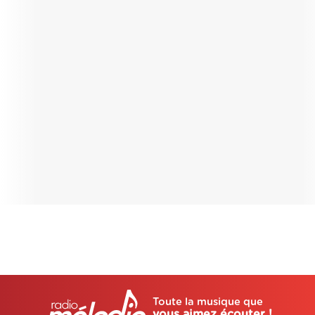
Toute la musique que
vous aimez écouter !