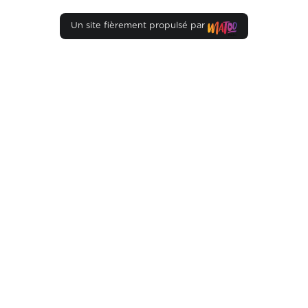
Un site fièrement propulsé par