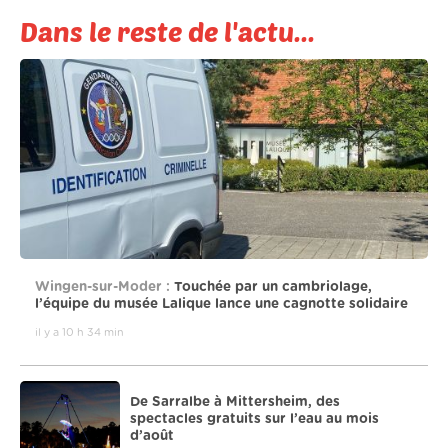
Dans le reste de l'actu...
Wingen-sur-Moder :
Touchée par un cambriolage,
l’équipe du musée Lalique lance une cagnotte solidaire
il y a 10 h 34 min
De Sarralbe à Mittersheim, des
spectacles gratuits sur l’eau au mois
d’août