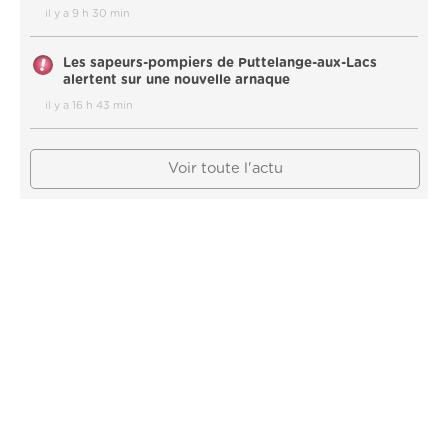
il y a 9 h 30 min
Les sapeurs-pompiers de Puttelange-aux-Lacs
alertent sur une nouvelle arnaque
il y a 16 h 43 min
Voir toute l'actu