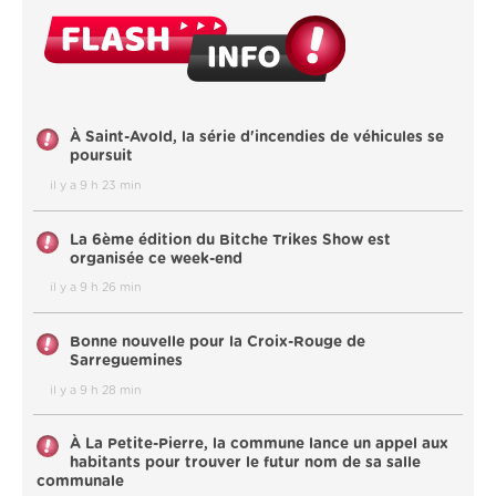
À Saint-Avold, la série d'incendies de véhicules se
poursuit
il y a 9 h 23 min
La 6ème édition du Bitche Trikes Show est
organisée ce week-end
il y a 9 h 26 min
Bonne nouvelle pour la Croix-Rouge de
Sarreguemines
il y a 9 h 28 min
À La Petite-Pierre, la commune lance un appel aux
habitants pour trouver le futur nom de sa salle
communale