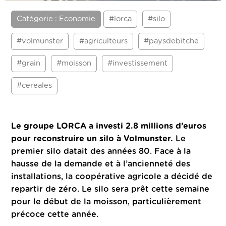
Catégorie : Economie
#lorca
#silo
#volmunster
#agriculteurs
#paysdebitche
#grain
#moisson
#investissement
#cereales
Le groupe LORCA a investi 2.8 millions d’euros
pour reconstruire un silo à Volmunster.
Le
premier silo datait des années 80. Face à la
hausse de la demande et à l’ancienneté des
installations, la coopérative agricole a décidé de
repartir de zéro. Le silo sera prêt cette semaine
pour le début de la moisson, particulièrement
précoce cette année.