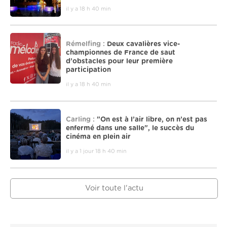
il y a 18 h 40 min
Rémelfing :
Deux cavalières vice-
championnes de France de saut
d’obstacles pour leur première
participation
il y a 18 h 40 min
Carling :
"On est à l’air libre, on n’est pas
enfermé dans une salle", le succès du
cinéma en plein air
il y a 1 jour 18 h 40 min
Voir toute l'actu