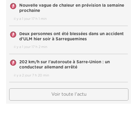
Nouvelle vague de chaleur en prévision la semaine
prochaine
il y a 1 jour 17 h 1 min
Deux personnes ont été blessées dans un accident
d’ULM hier soir à Sarreguemines
il y a 1 jour 17 h 2 min
202 km/h sur l'autoroute à Sarre-Union : un
conducteur allemand arrêté
il y a 2 jour 7 h 20 min
Voir toute l'actu