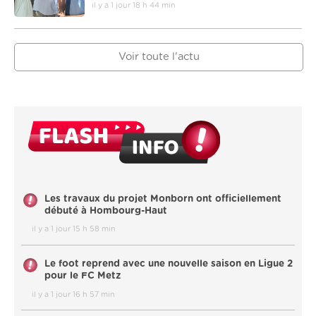
il y a 1 jour 18 h 44 min
Voir toute l'actu
Les travaux du projet Monborn ont officiellement
débuté à Hombourg-Haut
il y a 1 jour 15 h 58 min
Le foot reprend avec une nouvelle saison en Ligue 2
pour le FC Metz
il y a 1 jour 16 h 57 min