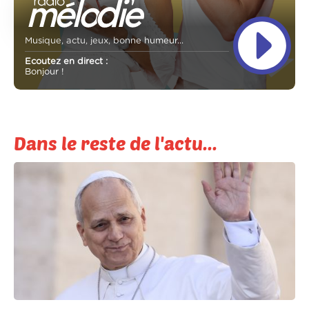
Musique, actu, jeux, bonne humeur...
Ecoutez en direct :
Bonjour !
Dans le reste de l'actu...