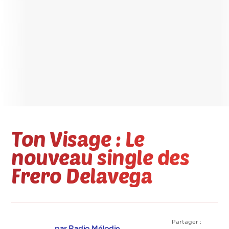
Ton Visage : Le
nouveau single des
Frero Delavega
Partager :
par Radio Mélodie