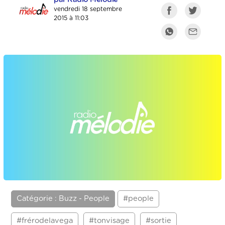
vendredi 18 septembre
2015 à 11:03
Catégorie : Buzz - People
#people
#frérodelavega
#tonvisage
#sortie