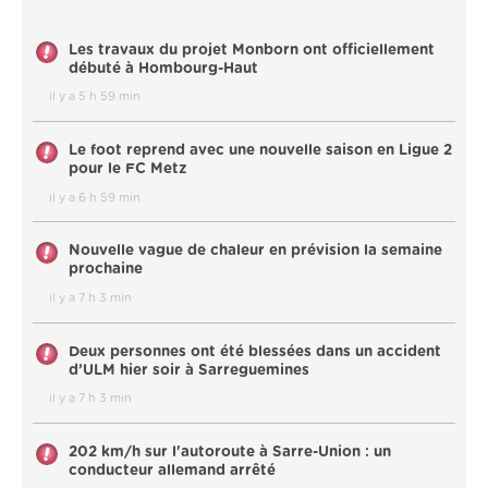
Les travaux du projet Monborn ont officiellement
débuté à Hombourg-Haut
il y a 5 h 59 min
Le foot reprend avec une nouvelle saison en Ligue 2
pour le FC Metz
il y a 6 h 59 min
Nouvelle vague de chaleur en prévision la semaine
prochaine
il y a 7 h 3 min
Deux personnes ont été blessées dans un accident
d’ULM hier soir à Sarreguemines
il y a 7 h 3 min
202 km/h sur l'autoroute à Sarre-Union : un
conducteur allemand arrêté