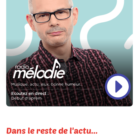
Musique, actu, jeux, bonne humeur...
Ecoutez en direct :
Début d'aprèm
Dans le reste de l'actu...