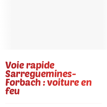
Voie rapide
Sarreguemines-
Forbach : voiture en
feu