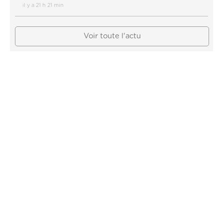
il y a 21 h 21 min
Voir toute l'actu