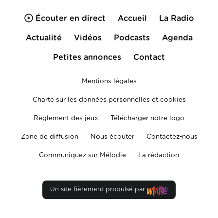
Écouter en direct
Accueil
La Radio
Actualité
Vidéos
Podcasts
Agenda
Petites annonces
Contact
Mentions légales
Charte sur les données personnelles et cookies
Règlement des jeux
Télécharger notre logo
Zone de diffusion
Nous écouter
Contactez-nous
Communiquez sur Mélodie
La rédaction
Un site fièrement propulsé par