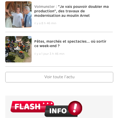
Volmunster :
"Je vais pouvoir doubler ma
production", des travaux de
modernisation au moulin Arnet
il y a 8 h 46 min
Fêtes, marchés et spectacles... où sortir
ce week-end ?
il y a 1 jour 3 h 46 min
Voir toute l'actu