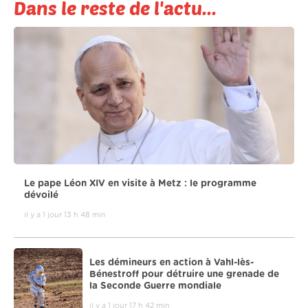
Dans le reste de l'actu...
Le pape Léon XIV en visite à Metz : le programme
dévoilé
il y a 1 jour 13 h 48 min
Les démineurs en action à Vahl-lès-
Bénestroff pour détruire une grenade de
la Seconde Guerre mondiale
il y a 1 jour 17 h 42 min