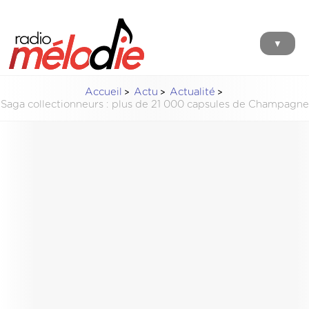
▼
Accueil
Actu
Actualité
Saga collectionneurs : plus de 21 000 capsules de Champagne