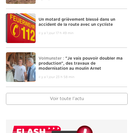
Un motard grièvement blessé dans un
accident de la route avec un cycliste
il y a 1 jour 17 h 49 min
Volmunster :
"Je vais pouvoir doubler ma
production", des travaux de
modernisation au moulin Arnet
il y a 1 jour 23 h 58 min
Voir toute l'actu