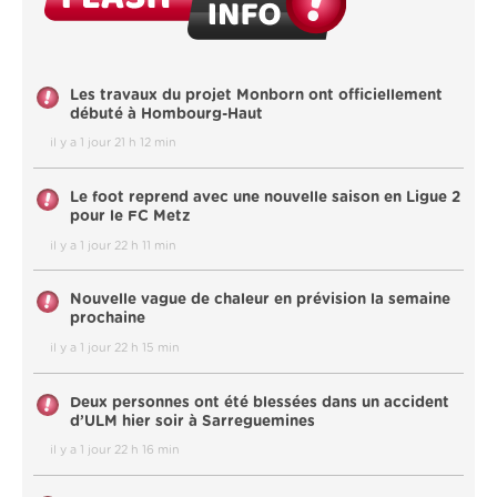
Les travaux du projet Monborn ont officiellement
débuté à Hombourg-Haut
il y a 1 jour 21 h 12 min
Le foot reprend avec une nouvelle saison en Ligue 2
pour le FC Metz
il y a 1 jour 22 h 11 min
Nouvelle vague de chaleur en prévision la semaine
prochaine
il y a 1 jour 22 h 15 min
Deux personnes ont été blessées dans un accident
d’ULM hier soir à Sarreguemines
il y a 1 jour 22 h 16 min