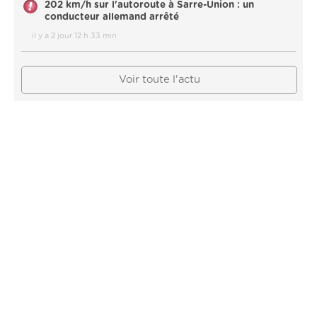
202 km/h sur l'autoroute à Sarre-Union : un
conducteur allemand arrêté
il y a 2 jour 12 h 33 min
Voir toute l'actu