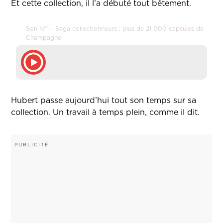
Et cette collection, il l’a débuté tout bêtement.
Son N°1 - Saga collectionneurs : plus de 21 000 capsules de
Champagne
Hubert passe aujourd’hui tout son temps sur sa
collection. Un travail à temps plein, comme il dit.