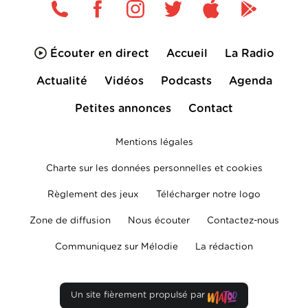
Écouter en direct
Accueil
La Radio
Actualité
Vidéos
Podcasts
Agenda
Petites annonces
Contact
Mentions légales
Charte sur les données personnelles et cookies
Règlement des jeux
Télécharger notre logo
Zone de diffusion
Nous écouter
Contactez-nous
Communiquez sur Mélodie
La rédaction
Un site fièrement propulsé par