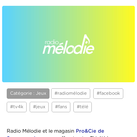
Catégorie : Jeux
#radiomélodie
#facebook
#tv4k
#jeux
#fans
#télé
Radio Mélodie et le magasin
Pro&Cie de