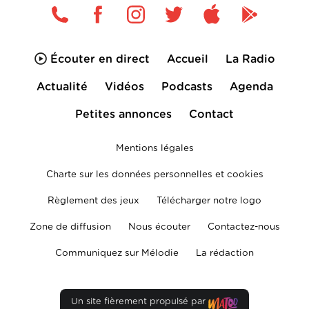
Écouter en direct
Accueil
La Radio
Actualité
Vidéos
Podcasts
Agenda
Petites annonces
Contact
Mentions légales
Charte sur les données personnelles et cookies
Règlement des jeux
Télécharger notre logo
Zone de diffusion
Nous écouter
Contactez-nous
Communiquez sur Mélodie
La rédaction
Un site fièrement propulsé par