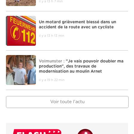
il y a 13 h 7 min
Un motard grièvement blessé dans un
accident de la route avec un cycliste
il y a 13 h 13 min
Volmunster :
"Je vais pouvoir doubler ma
production", des travaux de
modernisation au moulin Arnet
il y a 19 h 22 min
Voir toute l'actu