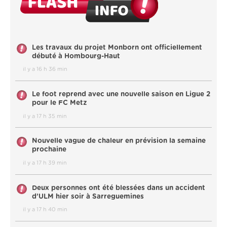
Les travaux du projet Monborn ont officiellement
débuté à Hombourg-Haut
il y a 16 h 36 min
Le foot reprend avec une nouvelle saison en Ligue 2
pour le FC Metz
il y a 17 h 35 min
Nouvelle vague de chaleur en prévision la semaine
prochaine
il y a 17 h 39 min
Deux personnes ont été blessées dans un accident
d’ULM hier soir à Sarreguemines
il y a 17 h 40 min