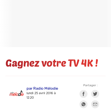
Gagnez votre TV 4K !
Partager :
par Radio Mélodie
lundi 25 avril 2016 à
12:20