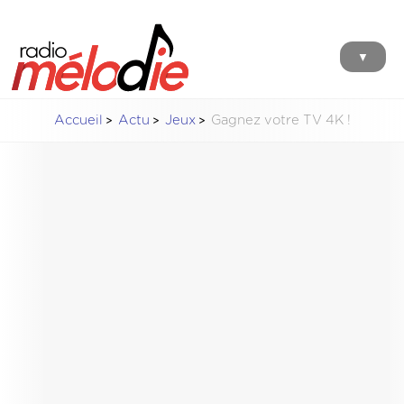
▼
Accueil
Actu
Jeux
Gagnez votre TV 4K !