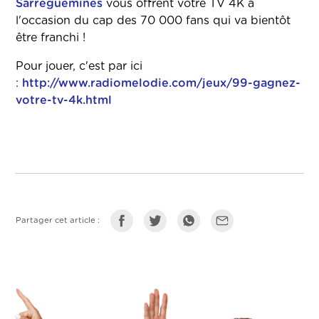
Sarreguemines
vous offrent votre TV 4K à
l'occasion du cap des 70 000 fans qui va bientôt
être franchi !
Pour jouer, c'est par ici
:
http://www.radiomelodie.com/jeux/99-gagnez-
votre-tv-4k.html
Partager cet article :