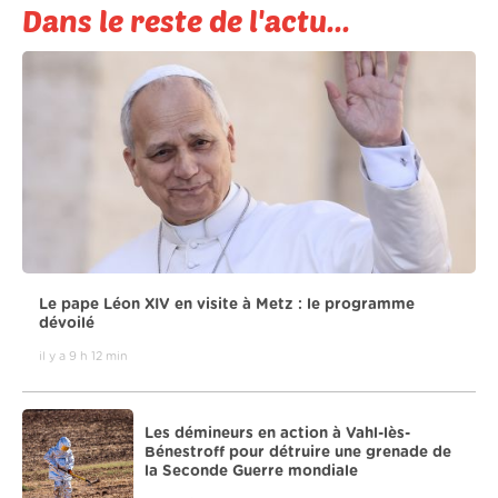
Dans le reste de l'actu...
Le pape Léon XIV en visite à Metz : le programme
dévoilé
il y a 9 h 12 min
Les démineurs en action à Vahl-lès-
Bénestroff pour détruire une grenade de
la Seconde Guerre mondiale