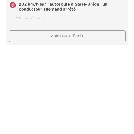
202 km/h sur l'autoroute à Sarre-Union : un
conducteur allemand arrêté
il y a 1 jour 7 h 58 min
Voir toute l'actu